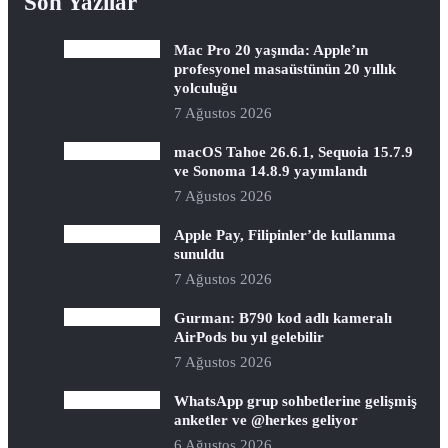
Son Yazılar
Mac Pro 20 yaşında: Apple’ın
profesyonel masaüstünün 20 yıllık
yolculuğu
7 Ağustos 2026
macOS Tahoe 26.6.1, Sequoia 15.7.9
ve Sonoma 14.8.9 yayımlandı
7 Ağustos 2026
Apple Pay, Filipinler’de kullanıma
sunuldu
7 Ağustos 2026
Gurman: B790 kod adlı kameralı
AirPods bu yıl gelebilir
7 Ağustos 2026
WhatsApp grup sohbetlerine gelişmiş
anketler ve @herkes geliyor
6 Ağustos 2026