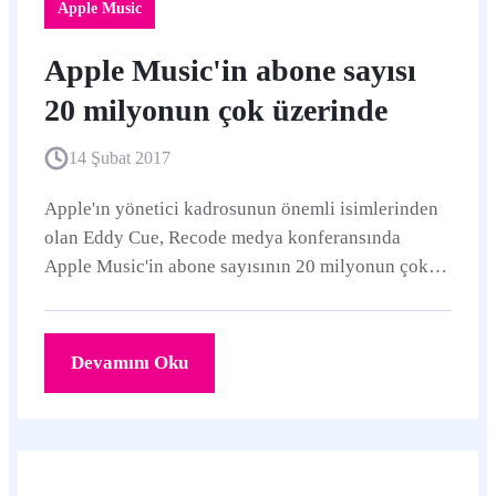
Apple Music
Apple Music'in abone sayısı
20 milyonun çok üzerinde
14 Şubat 2017
Apple'ın yönetici kadrosunun önemli isimlerinden
olan Eddy Cue, Recode medya konferansında
Apple Music'in abone sayısının 20 milyonun çok
üzerinde olduğunu belirtti.
Devamını Oku