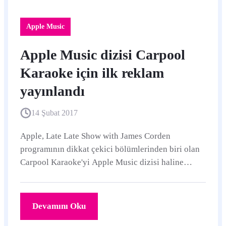
Apple Music
Apple Music dizisi Carpool
Karaoke için ilk reklam
yayınlandı
14 Şubat 2017
Apple, Late Late Show with James Corden
programının dikkat çekici bölümlerinden biri olan
Carpool Karaoke'yi Apple Music dizisi haline
getirmek için anlaşmalar yapmıştı.
Devamını Oku