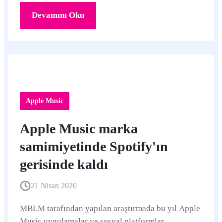
Devamını Oku
Apple Music
Apple Music marka
samimiyetinde Spotify'ın
gerisinde kaldı
21 Nisan 2020
MBLM tarafından yapılan araştırmada bu yıl Apple
Music uygulamalar ve sosyal platformlar