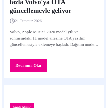
fazla Volvo'ya OTA
güncellemeyle geliyor
21 Temmuz 2026
Volvo, Apple Music'i 2020 model yılı ve
sonrasındaki 11 model ailesine OTA yazılım
güncellemesiyle eklemeye başladı. Dağıtım modele
göre değişecek; Türkiye'deki araç ve kampanya
uygunluğu henüz doğrulanmış değil.
Devamını Oku
Apple Music