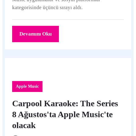
kategorisinde üçüncü sırayı aldı.
Devamını Oku
Apple Music
Carpool Karaoke: The Series
8 Ağustos'ta Apple Music'te
olacak