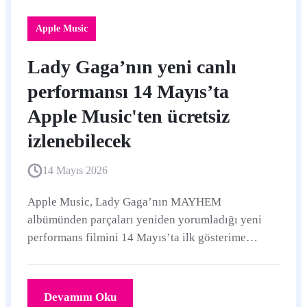
Apple Music
Lady Gaga’nın yeni canlı
performansı 14 Mayıs’ta
Apple Music'ten ücretsiz
izlenebilecek
14 Mayıs 2026
Apple Music, Lady Gaga’nın MAYHEM
albümünden parçaları yeniden yorumladığı yeni
performans filmini 14 Mayıs’ta ilk gösterime
çıkarıyor. İlk gösterim Apple Music aboneliği
olmadan da izlenebilecek.
Devamını Oku