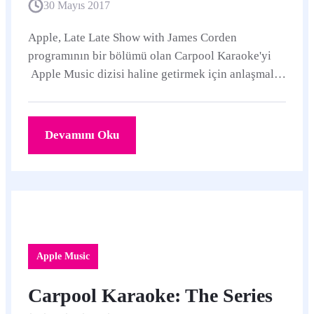
30 Mayıs 2017
Apple, Late Late Show with James Corden
programının bir bölümü olan Carpool Karaoke'yi
Apple Music dizisi haline getirmek için anlaşmalar
yapmıştı ve Şubat ayında yayın tarihi vermeden
iki...
Devamını Oku
Apple Music
Carpool Karaoke: The Series