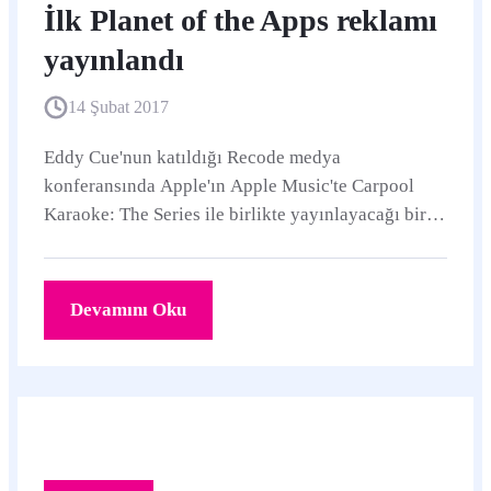
İlk Planet of the Apps reklamı
yayınlandı
14 Şubat 2017
Eddy Cue'nun katıldığı Recode medya
konferansında Apple'ın Apple Music'te Carpool
Karaoke: The Series ile birlikte yayınlayacağı bir
başka dizisi Planet of the Apps'in ilk reklamı
yayınlandı.
Devamını Oku