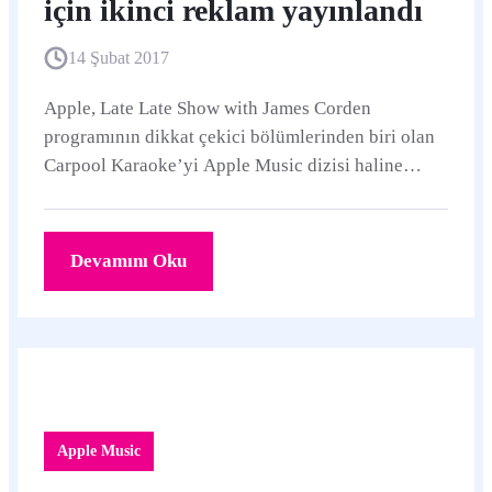
için ikinci reklam yayınlandı
14 Şubat 2017
Apple, Late Late Show with James Corden
programının dikkat çekici bölümlerinden biri olan
Carpool Karaoke’yi Apple Music dizisi haline
getirmek için anlaşmalar yapmıştı.
Devamını Oku
Apple Music