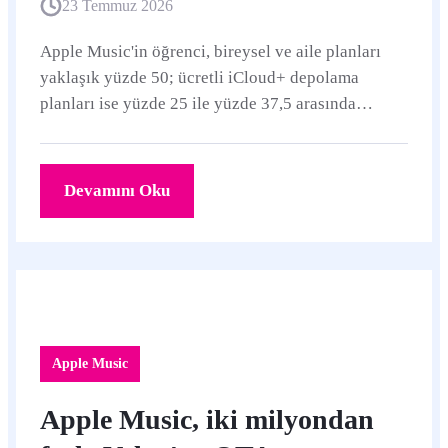
23 Temmuz 2026
Apple Music'in öğrenci, bireysel ve aile planları
yaklaşık yüzde 50; ücretli iCloud+ depolama
planları ise yüzde 25 ile yüzde 37,5 arasında
zamlandı. Yeni tutarlar Apple'ın Türkiye
sayfalarında listeleniyor.
Devamını Oku
Apple Music
Apple Music, iki milyondan