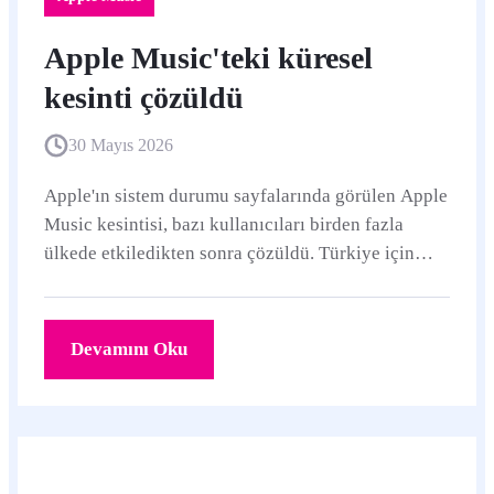
Apple Music'teki küresel
kesinti çözüldü
30 Mayıs 2026
Apple'ın sistem durumu sayfalarında görülen Apple
Music kesintisi, bazı kullanıcıları birden fazla
ülkede etkiledikten sonra çözüldü. Türkiye için
özel bir etki duyurulmadı; yayın öncesi sistem
durumu yeniden kontrol edilmeli.
Devamını Oku