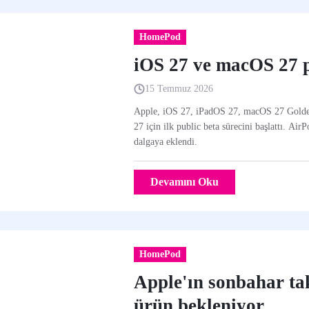
HomePod
iOS 27 ve macOS 27 p
15 Temmuz 2026
Apple, iOS 27, iPadOS 27, macOS 27 Gold
27 için ilk public beta sürecini başlattı. Ai
dalgaya eklendi.
Devamını Oku
HomePod
Apple'ın sonbahar tak
ürün bekleniyor