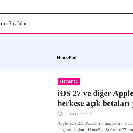
üm Sayfalar
HomePod
HomePod
iOS 27 ve diğer Apple
herkese açık betaları
24 Temmuz 2026
Apple, iOS 27, iPadOS 27, macOS 27, watchO
dalgasını başlattı. HomePod Software 27’ni