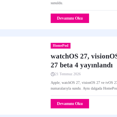
sunuldu.
Devamını Oku
HomePod
watchOS 27, visionO
27 beta 4 yayınlandı
21 Temmuz 2026
Apple; watchOS 27, visionOS 27 ve tvOS 27’n
numaralarıyla sundu. Aynı dalgada HomePod 
Devamını Oku