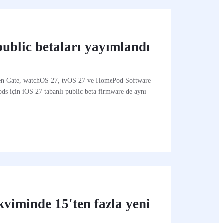
ublic betaları yayımlandı
en Gate, watchOS 27, tvOS 27 ve HomePod Software
rPods için iOS 27 tabanlı public beta firmware de aynı
viminde 15'ten fazla yeni