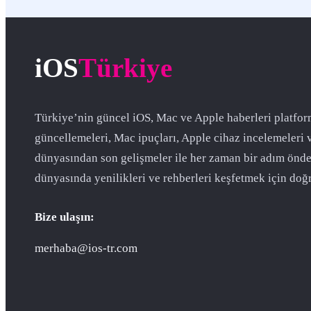
iOS
Türkiye
Türkiye’nin güncel iOS, Mac ve Apple haberleri platfor
güncellemeleri, Mac ipuçları, Apple cihaz incelemeleri 
dünyasından son gelişmeler ile her zaman bir adım önde
dünyasında yenilikleri ve rehberleri keşfetmek için doğr
Bize ulaşın:
merhaba@ios-tr.com