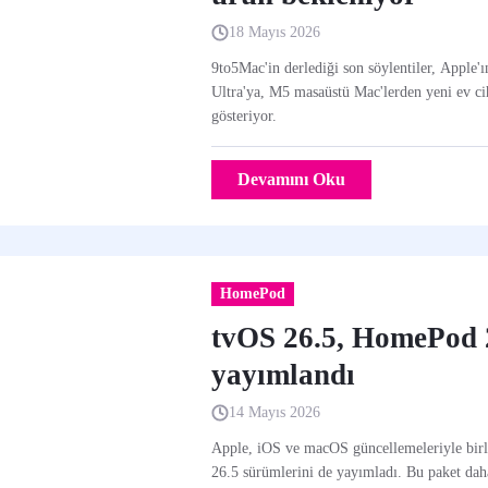
18 Mayıs 2026
9to5Mac'in derlediği son söylentiler, Apple
Ultra'ya, M5 masaüstü Mac'lerden yeni ev cih
gösteriyor.
Devamını Oku
HomePod
tvOS 26.5, HomePod 2
yayımlandı
14 Mayıs 2026
Apple, iOS ve macOS güncellemeleriyle bir
26.5 sürümlerini de yayımladı. Bu paket daha