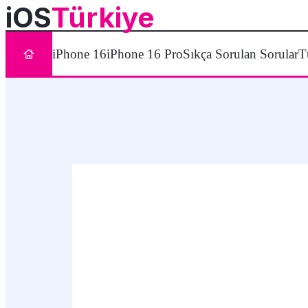
iOS
Türkiye
iPhone 16
iPhone 16 Pro
Sıkça Sorulan Sorular
T