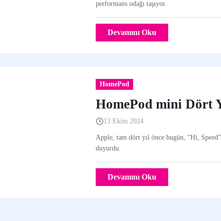
performans odağı taşıyor.
Devamını Oku
HomePod
HomePod mini Dört Y
13 Ekim 2024
Apple, tam dört yıl önce bugün, “Hi, Speed
duyurdu.
Devamını Oku