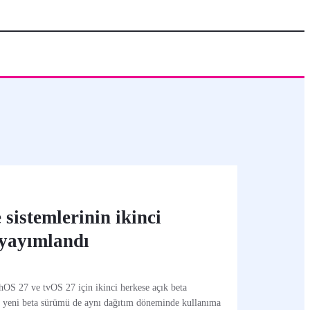
 sistemlerinin ikinci
 yayımlandı
S 27 ve tvOS 27 için ikinci herkese açık beta
n yeni beta sürümü de aynı dağıtım döneminde kullanıma