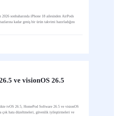
'ın 2026 sonbaharında iPhone 18 ailesinden AirPods
azlarına kadar geniş bir ürün takvimi hazırladığını
6.5 ve visionOS 26.5
likte tvOS 26.5, HomePod Software 26.5 ve visionOS
 çok hata düzeltmeleri, güvenlik iyileştirmeleri ve