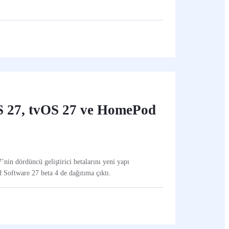
S 27, tvOS 27 ve HomePod
in dördüncü geliştirici betalarını yeni yapı
Software 27 beta 4 de dağıtıma çıktı.