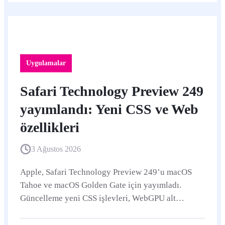
Uygulamalar
Safari Technology Preview 249
yayımlandı: Yeni CSS ve Web
özellikleri
3 Ağustos 2026
Apple, Safari Technology Preview 249’u macOS
Tahoe ve macOS Golden Gate için yayımladı.
Güncelleme yeni CSS işlevleri, WebGPU alt
grupları, WebDriver için Dijital Kimlik Bilgileri
API desteği ve çok sayıda hata düzeltmesi içeriyor.