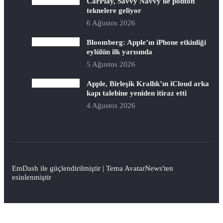
CarPlay, Savvy Navvy ile ponton
teknelere geliyor
6 Ağustos 2026
Bloomberg: Apple’ın iPhone etkinliği
eylülün ilk yarısında
5 Ağustos 2026
Apple, Birleşik Krallık’ın iCloud arka
kapı talebine yeniden itiraz etti
4 Ağustos 2026
EmDash
ile güçlendirilmiştir | Tema
AvatarNews
'ten
esinlenmiştir