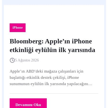
iPhone
Bloomberg: Apple’ın iPhone
etkinliği eylülün ilk yarısında
5 Ağustos 2026
Apple’ın ABD’deki mağaza çalışanları için
başlattığı etkinlik destek çekilişi, iPhone
sunumunun eylülün ilk yarısında yapılacağını
gösteriyor. Şirket kesin tarihi henüz paylaşmadı.
Devamını Oku