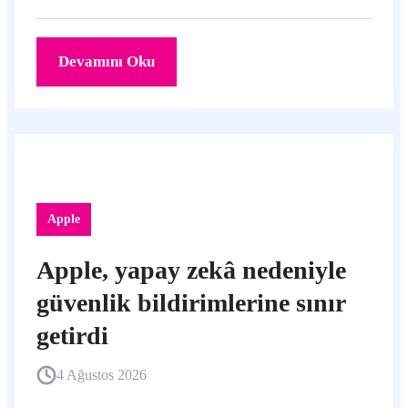
önceki küresel kapsamın aksine Birleşik Krallık
hesaplarıyla sınırlı.
Devamını Oku
Apple
Apple, yapay zekâ nedeniyle
güvenlik bildirimlerine sınır
getirdi
4 Ağustos 2026