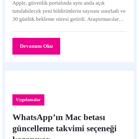
Apple, güvenlik portalında aynı anda açık
tutulabilecek yeni bildirimlerin sayısını sınırladı ve
30 günlük bekleme süresi getirdi. Araştırmacılar
kritik bulgular için kota artışı isteyebilecek.
Devamını Oku
Uygulamalar
WhatsApp’ın Mac betası
güncelleme takvimi seçeneği