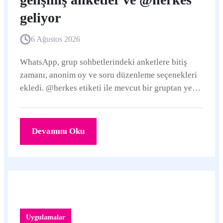
geliyor
6 Ağustos 2026
WhatsApp, grup sohbetlerindeki anketlere bitiş
zamanı, anonim oy ve soru düzenleme seçenekleri
ekledi. @herkes etiketi ile mevcut bir gruptan yeni
grup oluşturma da kademeli olarak dağıtılıyor.
Devamını Oku
Uygulamalar