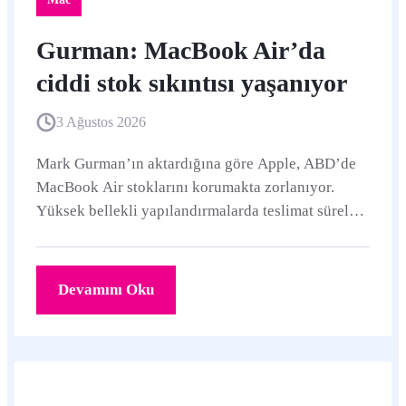
Gurman: MacBook Air’da
ciddi stok sıkıntısı yaşanıyor
3 Ağustos 2026
Mark Gurman’ın aktardığına göre Apple, ABD’de
MacBook Air stoklarını korumakta zorlanıyor.
Yüksek bellekli yapılandırmalarda teslimat süreleri
daha da uzuyor.
Devamını Oku