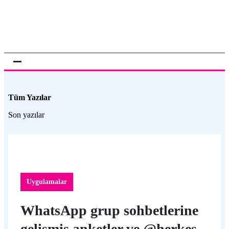
Tüm Yazılar
Son yazılar
Uygulamalar
WhatsApp grup sohbetlerine
gelişmiş anketler ve @herkes