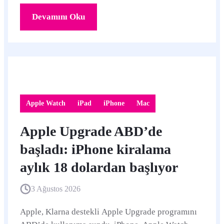
Devamını Oku
Apple Watch
iPad
iPhone
Mac
Apple Upgrade ABD’de
başladı: iPhone kiralama
aylık 18 dolardan başlıyor
3 Ağustos 2026
Apple, Klarna destekli Apple Upgrade programını