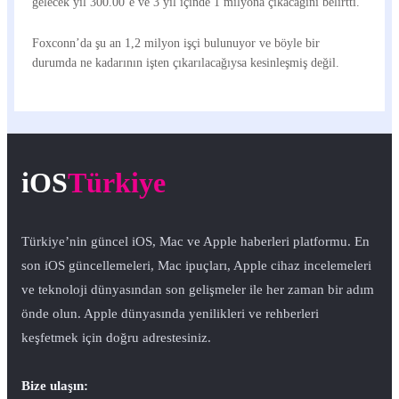
gelecek yıl 300.00’e ve 3 yıl içinde 1 milyona çıkacağını belirtti.
Foxconn’da şu an 1,2 milyon işçi bulunuyor ve böyle bir
durumda ne kadarının işten çıkarılacağıysa kesinleşmiş değil.
iOS
Türkiye
Türkiye’nin güncel iOS, Mac ve Apple haberleri platformu. En
son iOS güncellemeleri, Mac ipuçları, Apple cihaz incelemeleri
ve teknoloji dünyasından son gelişmeler ile her zaman bir adım
önde olun. Apple dünyasında yenilikleri ve rehberleri
keşfetmek için doğru adrestesiniz.
Bize ulaşın: