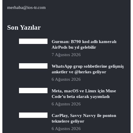
merhaba@ios-tr.com
Son Yazılar
Gurman: B790 kod adlı kameralı
AirPods bu yıl gelebilir
7 Ağustos 2026
WhatsApp grup sohbetlerine gelişmiş
anketler ve @herkes geliyor
6 Ağustos 2026
Meta, macOS ve Linux için Muse
Code’u beta olarak yayımladı
6 Ağustos 2026
CarPlay, Savvy Navvy ile ponton
teknelere geliyor
6 Ağustos 2026