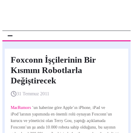
Foxconn İşçilerinin Bir
Kısmını Robotlarla
Değiştirecek
31 Temmuz 2011
MacRumors
‘un haberine göre Apple’ın iPhone, iPad ve
iPod’larının yapımında en önemli rolü oynayan Foxconn’un
kurucu ve yöneticisi olan Terry Gou, yaptığı açıklamada
Foxconn’un şu anda 10.000 robota sahip olduğunu, bu sayının