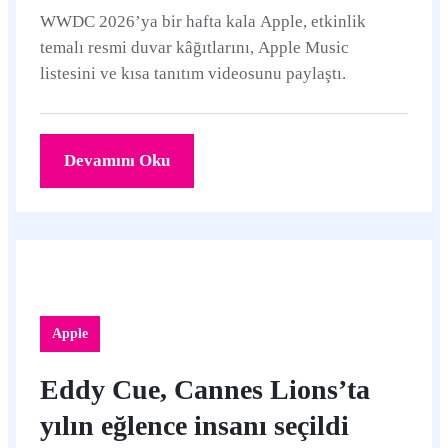
WWDC 2026’ya bir hafta kala Apple, etkinlik
temalı resmi duvar kâğıtlarını, Apple Music
listesini ve kısa tanıtım videosunu paylaştı.
Devamını Oku
Apple
Eddy Cue, Cannes Lions’ta
yılın eğlence insanı seçildi