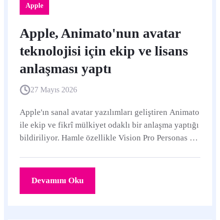
Apple
Apple, Animato'nun avatar
teknolojisi için ekip ve lisans
anlaşması yaptı
27 Mayıs 2026
Apple'ın sanal avatar yazılımları geliştiren Animato
ile ekip ve fikrî mülkiyet odaklı bir anlaşma yaptığı
bildiriliyor. Hamle özellikle Vision Pro Personas ve
görüntülü iletişim deneyimleri açısından dikkat
çekiyor.
Devamını Oku