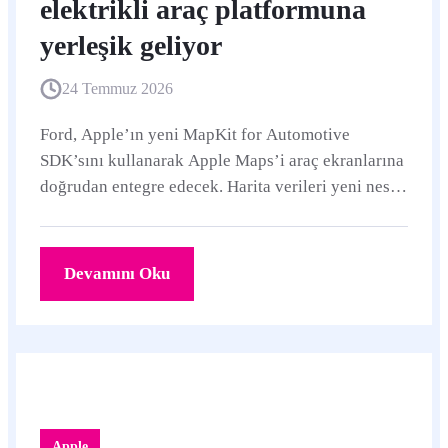
elektrikli araç platformuna
yerleşik geliyor
24 Temmuz 2026
Ford, Apple’ın yeni MapKit for Automotive
SDK’sını kullanarak Apple Maps’i araç ekranlarına
doğrudan entegre edecek. Harita verileri yeni nesil
BlueCruise geliştirmesinde de kullanılacak.
Devamını Oku
Apple