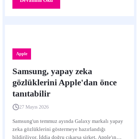
Devamını Oku
Apple
Samsung, yapay zeka
gözlüklerini Apple'dan önce
tanıtabilir
27 Mayıs 2026
Samsung'un temmuz ayında Galaxy markalı yapay
zeka gözlüklerini göstermeye hazırlandığı
bildiriliyor. İddia doğru çıkarsa şirket, Apple'ın