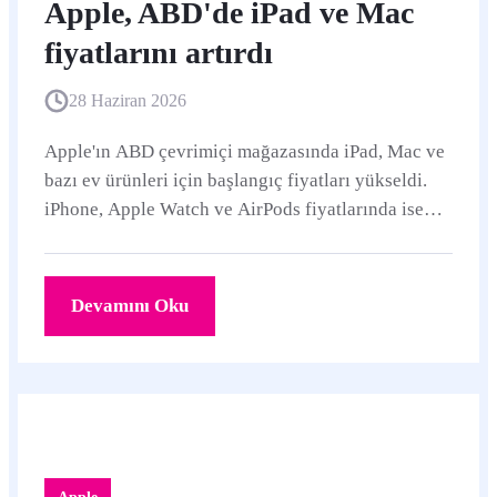
Apple, ABD'de iPad ve Mac
fiyatlarını artırdı
28 Haziran 2026
Apple'ın ABD çevrimiçi mağazasında iPad, Mac ve
bazı ev ürünleri için başlangıç fiyatları yükseldi.
iPhone, Apple Watch ve AirPods fiyatlarında ise
kaynaklara göre şimdilik değişiklik yok.
Devamını Oku