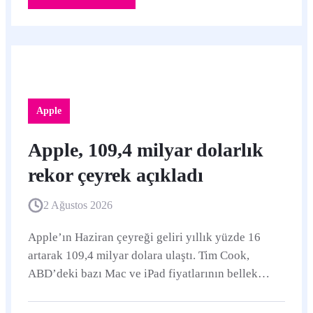
Apple
Apple, 109,4 milyar dolarlık
rekor çeyrek açıkladı
2 Ağustos 2026
Apple’ın Haziran çeyreği geliri yıllık yüzde 16
artarak 109,4 milyar dolara ulaştı. Tim Cook,
ABD’deki bazı Mac ve iPad fiyatlarının bellek
maliyetlerindeki olağanüstü yükseliş nedeniyle
istemeden artırıldığını söyledi.