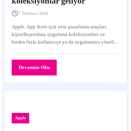
koleksiyonlar geliyor
7 Temmuz 2026
Apple, App Store için yeni pazarlama araçları,
kişiselleştirilmiş uygulama koleksiyonları ve
birden fazla kullanıcıya ya da uygulamaya yönelik
abonelik seçenekleri duyurdu.
Devamını Oku
Apple