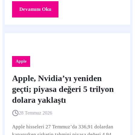
Devamını Oku
Apple
Apple, Nvidia’yı yeniden
geçti; piyasa değeri 5 trilyon
dolara yaklaştı
28 Temmuz 2026
Apple hisseleri 27 Temmuz’da 336,91 dolardan
kapanırken şirketin tahmini piyasa değeri 4,94