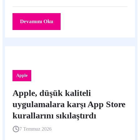
Podcasts’e görüntülü yayın desteği getiriyor.
Devamını Oku
Apple
Apple, düşük kaliteli
uygulamalara karşı App Store
kurallarını sıkılaştırdı
7 Temmuz 2026