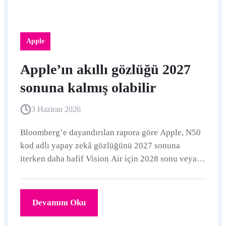
Apple
Apple’ın akıllı gözlüğü 2027
sonuna kalmış olabilir
3 Haziran 2026
Bloomberg’e dayandırılan rapora göre Apple, N50
kod adlı yapay zekâ gözlüğünü 2027 sonuna
iterken daha hafif Vision Air için 2028 sonu veya
2029 takvimi konuşuluyor.
Devamını Oku