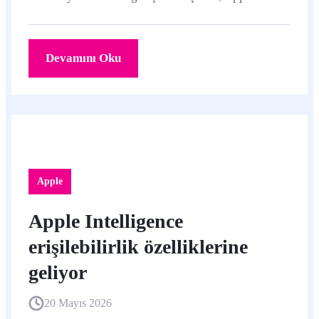
beklenen akıllı gözlük hamlesinden önce pazara
çıkmış olacak.
Devamını Oku
Apple
Apple Intelligence
erişilebilirlik özelliklerine
geliyor
20 Mayıs 2026