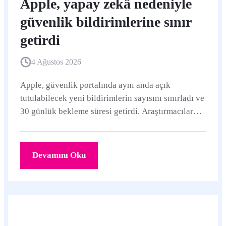
Apple, yapay zekâ nedeniyle
güvenlik bildirimlerine sınır
getirdi
4 Ağustos 2026
Apple, güvenlik portalında aynı anda açık
tutulabilecek yeni bildirimlerin sayısını sınırladı ve
30 günlük bekleme süresi getirdi. Araştırmacılar
kritik bulgular için kota artışı isteyebilecek.
Devamını Oku