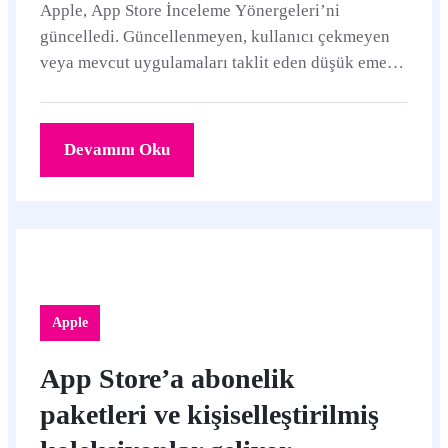
Apple, App Store İnceleme Yönergeleri’ni
güncelledi. Güncellenmeyen, kullanıcı çekmeyen
veya mevcut uygulamaları taklit eden düşük emekli
uygulamalar mağazadan kaldırılabilecek.
Devamını Oku
Apple
App Store’a abonelik
paketleri ve kişiselleştirilmiş