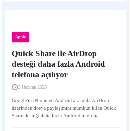
Apple
Quick Share ile AirDrop
desteği daha fazla Android
telefona açılıyor
3 Haziran 2026
Google'ın iPhone ve Android arasında AirDrop
üzerinden dosya paylaşımını mümkün kılan Quick
Share desteği daha fazla Android telefona
yayılıyor. iPhone tarafında paylaşım için
AirDrop'un 10 dakikalık görünürlük ayarı hâlâ