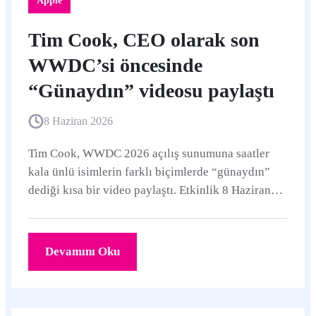
Apple
Tim Cook, CEO olarak son
WWDC’si öncesinde
“Günaydın” videosu paylaştı
8 Haziran 2026
Tim Cook, WWDC 2026 açılış sunumuna saatler
kala ünlü isimlerin farklı biçimlerde “günaydın”
dediği kısa bir video paylaştı. Etkinlik 8 Haziran
Pazartesi günü Türkiye saatiyle 20.00’de
başlayacak.
Devamını Oku