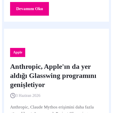
gerekli.
Devamını Oku
Apple
Anthropic, Apple'ın da yer
aldığı Glasswing programını
genişletiyor
3 Haziran 2026
Anthropic, Claude Mythos erişimini daha fazla