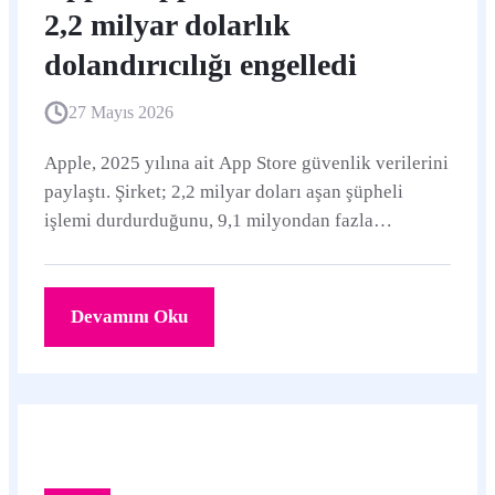
2,2 milyar dolarlık
dolandırıcılığı engelledi
27 Mayıs 2026
Apple, 2025 yılına ait App Store güvenlik verilerini
paylaştı. Şirket; 2,2 milyar doları aşan şüpheli
işlemi durdurduğunu, 9,1 milyondan fazla
uygulama gönderimini incelediğini ve 195 milyona
yakın sahte yorum ile puanı engellediğini söylüyor.
Devamını Oku