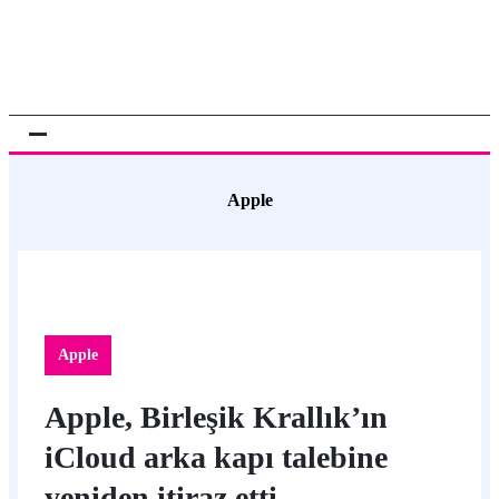
Apple
Apple
Apple, Birleşik Krallık’ın
iCloud arka kapı talebine
yeniden itiraz etti