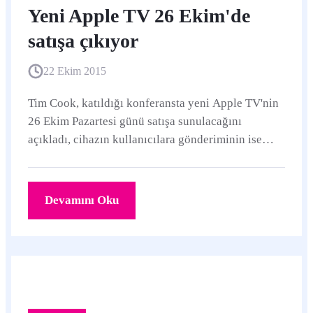
Yeni Apple TV 26 Ekim'de
satışa çıkıyor
22 Ekim 2015
Tim Cook, katıldığı konferansta yeni Apple TV'nin
26 Ekim Pazartesi günü satışa sunulacağını
açıkladı, cihazın kullanıcılara gönderiminin ise
önümüzdeki haftanın sonunda başlayacağını...
Devamını Oku