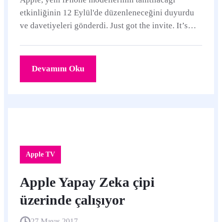
etkinliğinin 12 Eylül'de düzenleneceğini duyurdu
ve davetiyeleri gönderdi. Just got the invite. It’s
official. pic.twitter.
Devamını Oku
Apple TV
Apple Yapay Zeka çipi
üzerinde çalışıyor
27 Mayıs 2017