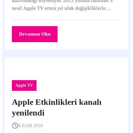
hazırlandığı söyleniyor. 2012 yılında tanıtılan 3.
nesil Apple TV ertesi yıl ufak değişikliklerle
yenilenmişti. 2015 yılında 4.
Devamını Oku
Apple TV
Apple Etkinlikleri kanalı
yenilendi
6 Eylül 2016