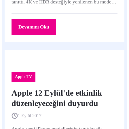
tanıttı. 4K ve HDR desteğiyle yenilenen bu modele
Apple TV 4K adı verilmiş.
Devamını Oku
Apple TV
Apple 12 Eylül'de etkinlik
düzenleyeceğini duyurdu
1 Eylül 2017
Apple, yeni iPhone modellerinin tanıtılacağı