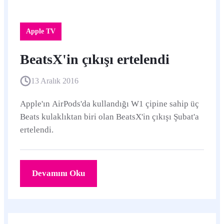
Apple TV
BeatsX'in çıkışı ertelendi
13 Aralık 2016
Apple'ın AirPods'da kullandığı W1 çipine sahip üç
Beats kulaklıktan biri olan BeatsX'in çıkışı Şubat'a
ertelendi.
Devamını Oku