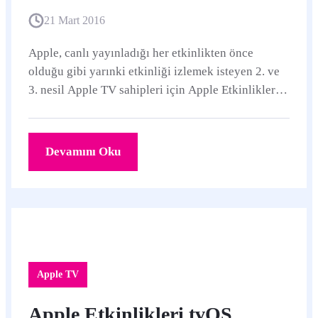
21 Mart 2016
Apple, canlı yayınladığı her etkinlikten önce
olduğu gibi yarınki etkinliği izlemek isteyen 2. ve
3. nesil Apple TV sahipleri için Apple Etkinlikleri
kanalını ekledi.
Devamını Oku
Apple TV
Apple Etkinlikleri tvOS