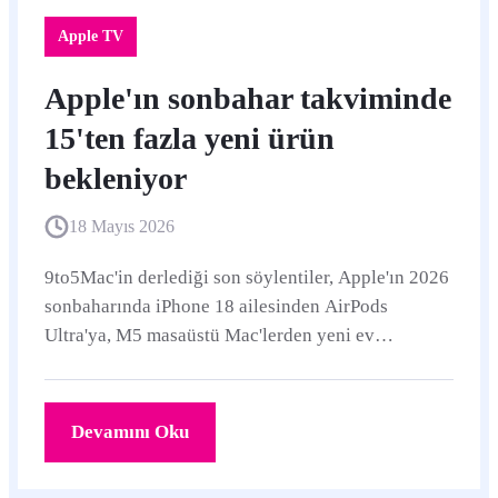
Apple TV
Apple'ın sonbahar takviminde
15'ten fazla yeni ürün
bekleniyor
18 Mayıs 2026
9to5Mac'in derlediği son söylentiler, Apple'ın 2026
sonbaharında iPhone 18 ailesinden AirPods
Ultra'ya, M5 masaüstü Mac'lerden yeni ev
cihazlarına kadar geniş bir ürün takvimi
hazırladığını gösteriyor.
Devamını Oku