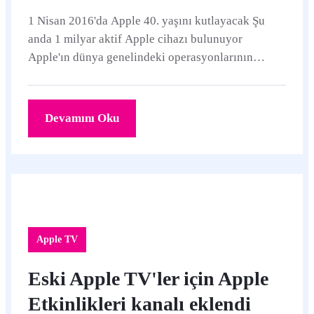
1 Nisan 2016'da Apple 40. yaşını kutlayacak Şu
anda 1 milyar aktif Apple cihazı bulunuyor
Apple'ın dünya genelindeki operasyonlarının
%93'ü yenilenebilir enerji kullanıyor Apple 23
ülkede...
Devamını Oku
Apple TV
Eski Apple TV'ler için Apple
Etkinlikleri kanalı eklendi