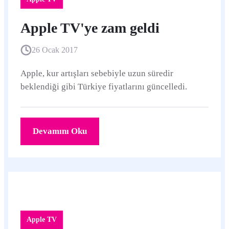
Apple TV'ye zam geldi
26 Ocak 2017
Apple, kur artışları sebebiyle uzun süredir
beklendiği gibi Türkiye fiyatlarını güncelledi.
Devamını Oku
Apple TV