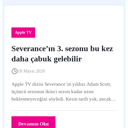
Apple TV
Severance’ın 3. sezonu bu kez
daha çabuk gelebilir
18 Mayıs 2026
Apple TV dizisi Severance’ın yıldızı Adam Scott,
üçüncü sezonun ikinci sezon kadar uzun
bekletmeyeceğini söyledi. Kesin tarih yok, ancak
çekimlerin yakında başlaması bekleniyor.
Devamını Oku