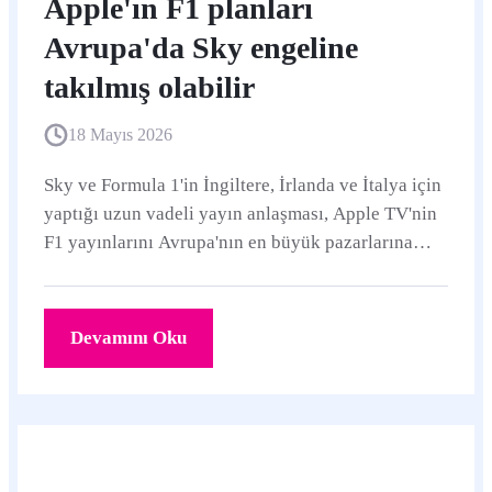
Apple'ın F1 planları
Avrupa'da Sky engeline
takılmış olabilir
18 Mayıs 2026
Sky ve Formula 1'in İngiltere, İrlanda ve İtalya için
yaptığı uzun vadeli yayın anlaşması, Apple TV'nin
F1 yayınlarını Avrupa'nın en büyük pazarlarına
kısa vadede taşımasını zorlaştırabilir.
Devamını Oku