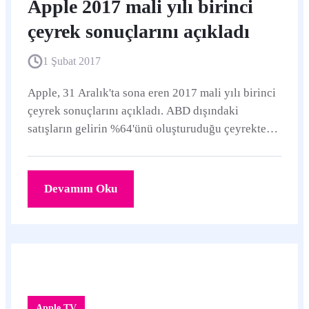
Apple 2017 mali yılı birinci
çeyrek sonuçlarını açıkladı
1 Şubat 2017
Apple, 31 Aralık'ta sona eren 2017 mali yılı birinci
çeyrek sonuçlarını açıkladı. ABD dışındaki
satışların gelirin %64'ünü oluşturuduğu çeyrekte
geçen yıla göre 2,5 milyar dolar daha fazla...
Devamını Oku
Apple TV