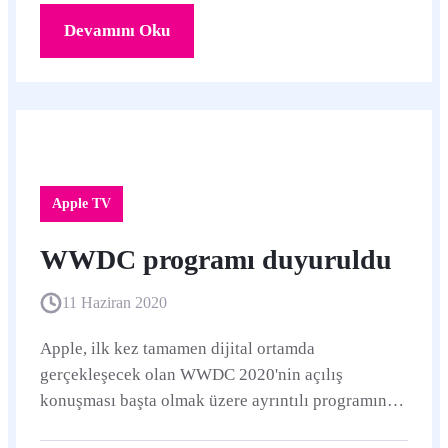
Devamını Oku
Apple TV
WWDC programı duyuruldu
11 Haziran 2020
Apple, ilk kez tamamen dijital ortamda
gerçekleşecek olan WWDC 2020'nin açılış
konuşması başta olmak üzere ayrıntılı programını
duyurdu.