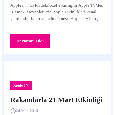
Apple'ın 7 Eylül'deki özel etkinliğini Apple TV'den
izlemek isteyenler için Apple Etkinlikleri kanalı
yenilendi, ikinci ve üçüncü nesil Apple TV'ler için
de Apple Etkinlikleri kanalı eklendi.
Devamını Oku
Apple TV
Rakamlarla 21 Mart Etkinliği
24 Mart 2016