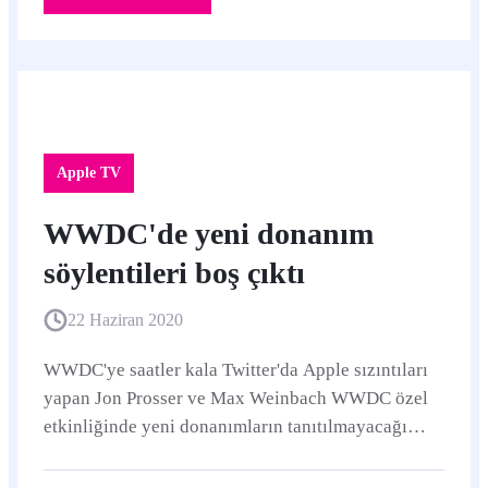
Apple TV
WWDC'de yeni donanım
söylentileri boş çıktı
22 Haziran 2020
WWDC'ye saatler kala Twitter'da Apple sızıntıları
yapan Jon Prosser ve Max Weinbach WWDC özel
etkinliğinde yeni donanımların tanıtılmayacağı
bilgisini aldıklarını aktardı.