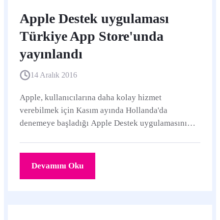
Apple Destek uygulaması
Türkiye App Store'unda
yayınlandı
14 Aralık 2016
Apple, kullanıcılarına daha kolay hizmet
verebilmek için Kasım ayında Hollanda'da
denemeye başladığı Apple Destek uygulamasını
Türkiye App Store'unda da yayınladı.
Devamını Oku