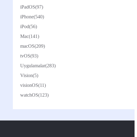
iPadOS
(97)
iPhone
(540)
iPod
(56)
Mac
(141)
macOS
(209)
tvOS
(93)
Uygulamalar
(283)
Vision
(5)
visionOS
(11)
watchOS
(123)