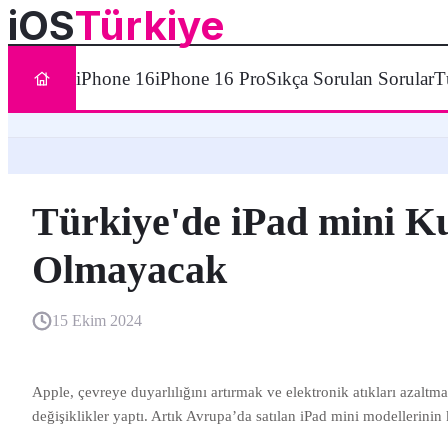
iOS
Türkiye
iPhone 16
iPhone 16 Pro
Sıkça Sorulan Sorular
T
Türkiye'de iPad mini K
Olmayacak
15 Ekim 2024
Apple, çevreye duyarlılığını artırmak ve elektronik atıkları azalt
değişiklikler yaptı. Artık Avrupa’da satılan iPad mini modellerini