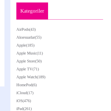
Kategoriler
AirPods
(43)
Aksesuarlar
(55)
Apple
(185)
Apple Music
(11)
Apple Store
(50)
Apple TV
(71)
Apple Watch
(189)
HomePod
(6)
iCloud
(17)
iOS
(476)
iPad
(261)