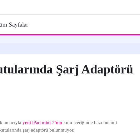
üm Sayfalar
utularında Şarj Adaptörü
mak amacıyla
yeni iPad mini 7’nin
kutu içeriğinde bazı önemli
n kutularında şarj adaptörü bulunmuyor.