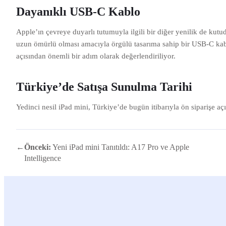
Dayanıklı USB-C Kablo
Apple’ın çevreye duyarlı tutumuyla ilgili bir diğer yenilik de ku
uzun ömürlü olması amacıyla örgülü tasarıma sahip bir USB-C kablo 
açısından önemli bir adım olarak değerlendiriliyor.
Türkiye’de Satışa Sunulma Tarihi
Yedinci nesil iPad mini, Türkiye’de bugün itibarıyla ön siparişe aç
←
Önceki:
Yeni iPad mini Tanıtıldı: A17 Pro ve Apple
Intelligence