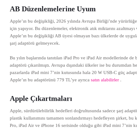
AB Düzenlemelerine Uyum
Apple’ın bu değişikliği, 2026 yılında Avrupa Birliği’nde yürürlüğ
için yapıyor. Bu düzenlemeler, elektronik atık miktarını azaltmayı 
Apple’ın bu değişikliği AB üyesi olmayan bazı ülkelerde de uygula
şarj adaptörü gelmeyecek.
Bu yılın başlarında tanıtılan iPad Pro ve iPad Air modellerinde de
adaptörü çıkarılmıştı. Avrupa dışındaki ülkeler ise bu durumdan 
pazarlarda iPad mini 7’nin kutusunda hala 20 W USB-C güç adaptör
Apple’ın bu adaptörünü 779 TL’ye ayrıca
satın alabilirler
.
Apple Çıkartmaları
Apple, sürdürülebilirlik hedefleri doğrultusunda sadece şarj adap
plastik kullanımını tamamen sonlandırmayı hedefleyen şirket, bu k
Pro, iPad Air ve iPhone 16 serisinde olduğu gibi iPad mini 7’nin k