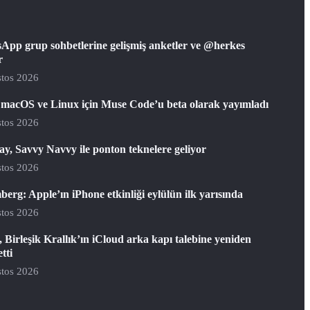
App grup sohbetlerine gelişmiş anketler ve @herkes
r
tos 2026
 macOS ve Linux için Muse Code’u beta olarak yayımladı
tos 2026
y, Savvy Navvy ile ponton teknelere geliyor
tos 2026
erg: Apple’ın iPhone etkinliği eylülün ilk yarısında
tos 2026
 Birleşik Krallık’ın iCloud arka kapı talebine yeniden
etti
tos 2026