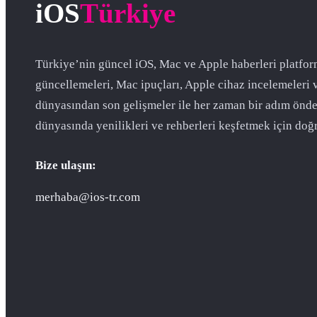
iOS
Türkiye
Türkiye’nin güncel iOS, Mac ve Apple haberleri platfor
güncellemeleri, Mac ipuçları, Apple cihaz incelemeleri 
dünyasından son gelişmeler ile her zaman bir adım önde
dünyasında yenilikleri ve rehberleri keşfetmek için doğr
Bize ulaşın:
merhaba@ios-tr.com