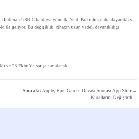
tuda bulunan USB-C kabloya yönelik. Yeni iPad mini, daha dayanıklı ve
ile geliyor. Bu değişiklik, cihazın uzun vadeli dayanıklılığı
ıldı ve 23 Ekim’de satışa sunulacak.
Sonraki:
Apple, Epic Games Davası Sonrası App Store
→
Kurallarını Değiştirdi