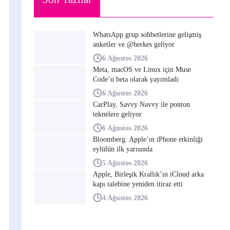
WhatsApp grup sohbetlerine gelişmiş
anketler ve @herkes geliyor
6 Ağustos 2026
Meta, macOS ve Linux için Muse
Code’u beta olarak yayımladı
6 Ağustos 2026
CarPlay, Savvy Navvy ile ponton
teknelere geliyor
6 Ağustos 2026
Bloomberg: Apple’ın iPhone etkinliği
eylülün ilk yarısında
5 Ağustos 2026
Apple, Birleşik Krallık’ın iCloud arka
kapı talebine yeniden itiraz etti
4 Ağustos 2026