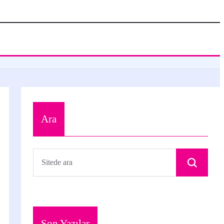
Ara
Son Yazılar