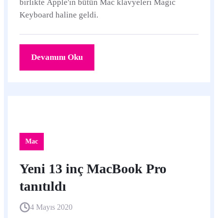
birlikte Apple'ın bütün Mac klavyeleri Magic
Keyboard haline geldi.
Devamını Oku
Mac
Yeni 13 inç MacBook Pro
tanıtıldı
4 Mayıs 2020