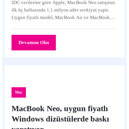
IDC verilerine göre Apple, MacBook Neo satışının
ilk üç haftasında 1,1 milyon adet sevkiyat yaptı.
Uygun fiyatlı model, MacBook Air ve MacBook
Pro'nun yeni nesil çıkışlarını geride bırakan güçlü
bir başlangıç sergiliyor.
Devamını Oku
Mac
MacBook Neo, uygun fiyatlı
Windows dizüstülerde baskı