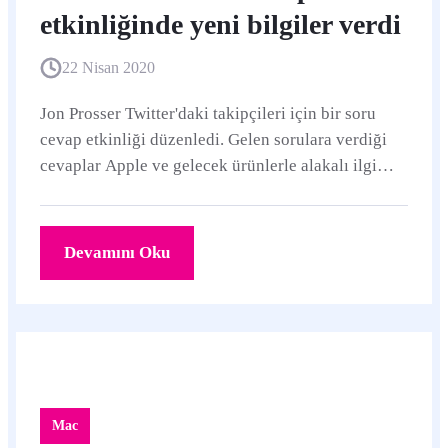
etkinliğinde yeni bilgiler verdi
22 Nisan 2020
Jon Prosser Twitter'daki takipçileri için bir soru
cevap etkinliği düzenledi. Gelen sorulara verdiği
cevaplar Apple ve gelecek ürünlerle alakalı ilgi
çekici noktalar barındırıyor.
Devamını Oku
Mac