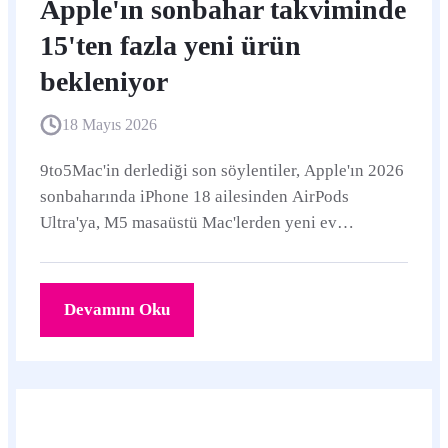
Apple'ın sonbahar takviminde
15'ten fazla yeni ürün
bekleniyor
18 Mayıs 2026
9to5Mac'in derlediği son söylentiler, Apple'ın 2026
sonbaharında iPhone 18 ailesinden AirPods
Ultra'ya, M5 masaüstü Mac'lerden yeni ev
cihazlarına kadar geniş bir ürün takvimi
hazırladığını gösteriyor.
Devamını Oku