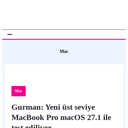
Mac
Mac
Gurman: Yeni üst seviye
MacBook Pro macOS 27.1 ile
test ediliyor