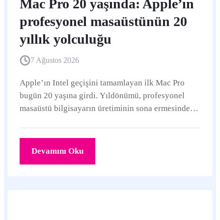
Mac Pro 20 yaşında: Apple’ın
profesyonel masaüstünün 20
yıllık yolculuğu
7 Ağustos 2026
Apple’ın Intel geçişini tamamlayan ilk Mac Pro
bugün 20 yaşına girdi. Yıldönümü, profesyonel
masaüstü bilgisayarın üretiminin sona ermesinden
yaklaşık beş ay sonra geldi.
Devamını Oku