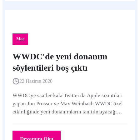
Mac
WWDC'de yeni donanım
söylentileri boş çıktı
22 Haziran 2020
WWDC'ye saatler kala Twitter'da Apple sızıntıları
yapan Jon Prosser ve Max Weinbach WWDC özel
etkinliğinde yeni donanımların tanıtılmayacağı
bilgisini aldıklarını aktardı.
Devamını Oku