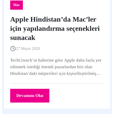
Mac
Apple Hindistan’da Mac’ler
için yapılandırma seçenekleri
sunacak
27 Mayıs 2020
TechCrunch’ın haberine göre Apple daha fazla yer
edinmek istediği önemli pazarlardan biri olan
Hindistan’daki müşterileri için kişiselleştirilmiş
Mac satışlarına başlayacak.
Devamını Oku