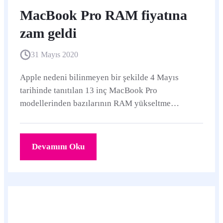
MacBook Pro RAM fiyatına
zam geldi
31 Mayıs 2020
Apple nedeni bilinmeyen bir şekilde 4 Mayıs
tarihinde tanıtılan 13 inç MacBook Pro
modellerinden bazılarının RAM yükseltme
ücretlerine zam yaptı.
Devamını Oku