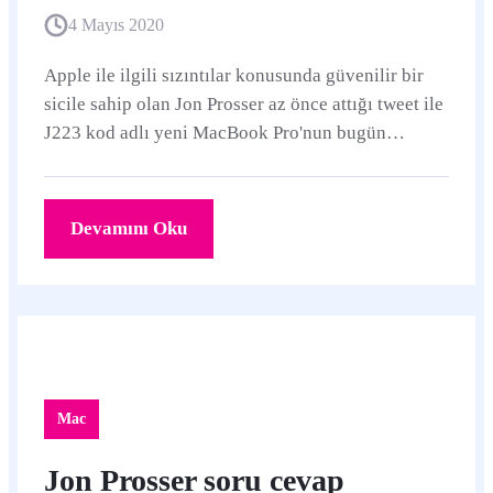
4 Mayıs 2020
Apple ile ilgili sızıntılar konusunda güvenilir bir
sicile sahip olan Jon Prosser az önce attığı tweet ile
J223 kod adlı yeni MacBook Pro'nun bugün
tanıtılacağını duyurdu.
Devamını Oku
Mac
Jon Prosser soru cevap