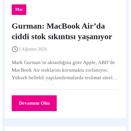
Mac
Gurman: MacBook Air’da
ciddi stok sıkıntısı yaşanıyor
3 Ağustos 2026
Mark Gurman’ın aktardığına göre Apple, ABD’de
MacBook Air stoklarını korumakta zorlanıyor.
Yüksek bellekli yapılandırmalarda teslimat süreleri
daha da uzuyor.
Devamını Oku