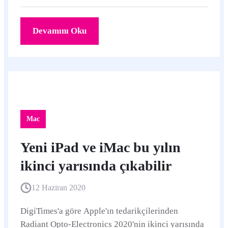
Devamını Oku
Mac
Yeni iPad ve iMac bu yılın
ikinci yarısında çıkabilir
12 Haziran 2020
DigiTimes'a göre Apple'ın tedarikçilerinden
Radiant Opto-Electronics 2020'nin ikinci yarısında