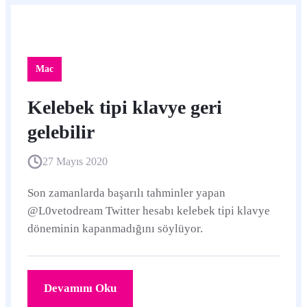
Mac
Kelebek tipi klavye geri
gelebilir
27 Mayıs 2020
Son zamanlarda başarılı tahminler yapan
@L0vetodream Twitter hesabı kelebek tipi klavye
döneminin kapanmadığını söylüyor.
Devamını Oku