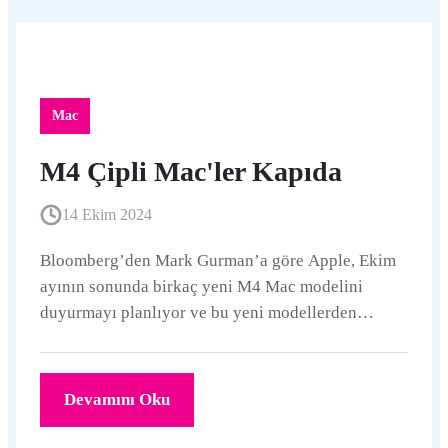
Mac
M4 Çipli Mac'ler Kapıda
14 Ekim 2024
Bloomberg’den Mark Gurman’a göre Apple, Ekim
ayının sonunda birkaç yeni M4 Mac modelini
duyurmayı planlıyor ve bu yeni modellerden
bazıları 1 Kasım Cuma günü piyasaya sürülecek.
Devamını Oku