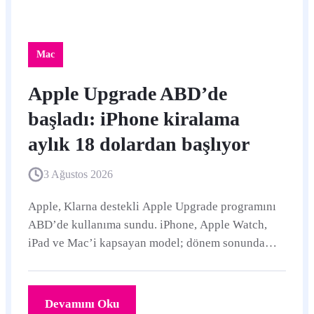
Mac
Apple Upgrade ABD’de
başladı: iPhone kiralama
aylık 18 dolardan başlıyor
3 Ağustos 2026
Apple, Klarna destekli Apple Upgrade programını
ABD’de kullanıma sundu. iPhone, Apple Watch,
iPad ve Mac’i kapsayan model; dönem sonunda
cihazı iade etme, yenileme veya kalan bedeli
ödeyerek satın alma seçenekleri sunuyor.
Devamını Oku