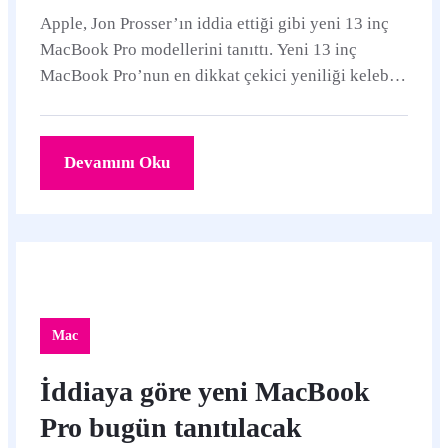
Apple, Jon Prosser’ın iddia ettiği gibi yeni 13 inç
MacBook Pro modellerini tanıttı. Yeni 13 inç
MacBook Pro’nun en dikkat çekici yeniliği kelebek
mekanizması kullanan klavye yerine makas...
Devamını Oku
Mac
İddiaya göre yeni MacBook
Pro bugün tanıtılacak