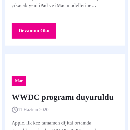
çıkacak yeni iPad ve iMac modellerine
hazırlanıyor. DigiTimes, 10.
Devamını Oku
Mac
WWDC programı duyuruldu
11 Haziran 2020
Apple, ilk kez tamamen dijital ortamda