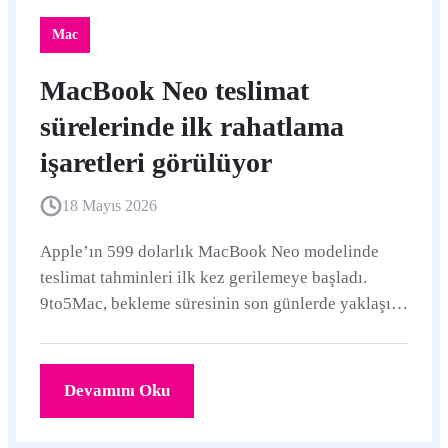
Mac
MacBook Neo teslimat
sürelerinde ilk rahatlama
işaretleri görülüyor
18 Mayıs 2026
Apple’ın 599 dolarlık MacBook Neo modelinde
teslimat tahminleri ilk kez gerilemeye başladı.
9to5Mac, bekleme süresinin son günlerde yaklaşık
bir hafta kısaldığını aktarıyor.
Devamını Oku