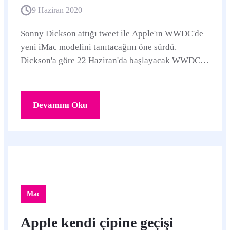
9 Haziran 2020
Sonny Dickson attığı tweet ile Apple'ın WWDC'de
yeni iMac modelini tanıtacağını öne sürdü.
Dickson'a göre 22 Haziran'da başlayacak WWDC
2020'de iMac yeni tasarımla karşımıza çıkacak.
Devamını Oku
Mac
Apple kendi çipine geçişi