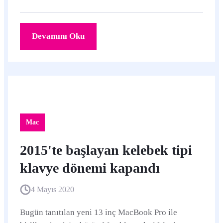
uyumluluğuna sahip.
Devamını Oku
Mac
2015'te başlayan kelebek tipi
klavye dönemi kapandı
4 Mayıs 2020
Bugün tanıtılan yeni 13 inç MacBook Pro ile