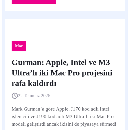
Mac
Gurman: Apple, Intel ve M3
Ultra’lı iki Mac Pro projesini
rafa kaldırdı
22 Temmuz 2026
Mark Gurman’a göre Apple, J170 kod adlı Intel
işlemcili ve J190 kod adlı M3 Ultra’lı iki Mac Pro
modeli geliştirdi ancak ikisini de piyasaya sürmedi.