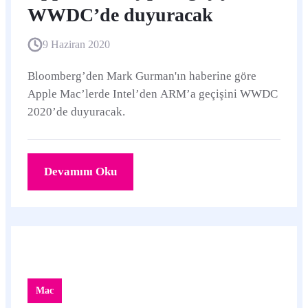
WWDC’de duyuracak
9 Haziran 2020
Bloomberg’den Mark Gurman'ın haberine göre
Apple Mac’lerde Intel’den ARM’a geçişini WWDC
2020’de duyuracak.
Devamını Oku
Mac