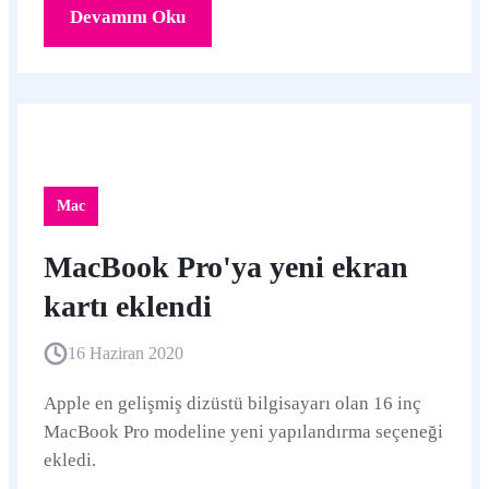
Devamını Oku
Mac
MacBook Pro'ya yeni ekran
kartı eklendi
16 Haziran 2020
Apple en gelişmiş dizüstü bilgisayarı olan 16 inç
MacBook Pro modeline yeni yapılandırma seçeneği
ekledi.