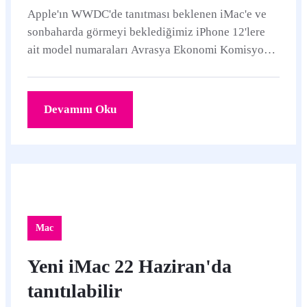
Apple'ın WWDC'de tanıtması beklenen iMac'e ve
sonbaharda görmeyi beklediğimiz iPhone 12'lere
ait model numaraları Avrasya Ekonomi Komisyonu
kayıtlarında ortaya çıktı.
Devamını Oku
Mac
Yeni iMac 22 Haziran'da
tanıtılabilir