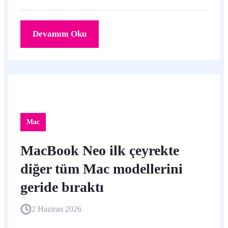
Devamını Oku
Mac
MacBook Neo ilk çeyrekte
diğer tüm Mac modellerini
geride bıraktı
2 Haziran 2026