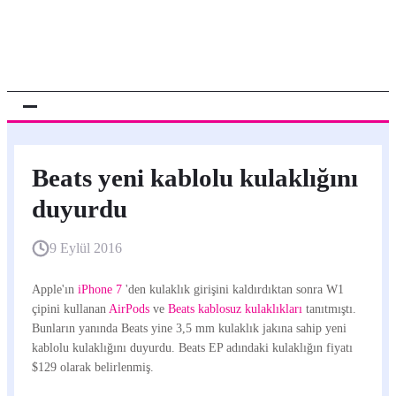
Beats yeni kablolu kulaklığını
duyurdu
9 Eylül 2016
Apple'ın
iPhone 7
'den kulaklık girişini kaldırdıktan sonra W1
çipini kullanan
AirPods
ve
Beats kablosuz kulaklıkları
tanıtmıştı.
Bunların yanında Beats yine 3,5 mm kulaklık jakına sahip yeni
kablolu kulaklığını duyurdu. Beats EP adındaki kulaklığın fiyatı
$129 olarak belirlenmiş.