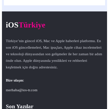
iOS
Türkiye
Türkiye’nin güncel iOS, Mac ve Apple haberleri platformu. En
son iOS güncellemeleri, Mac ipuçları, Apple cihaz incelemeleri
ve teknoloji dünyasından son gelişmeler ile her zaman bir adım
önde olun. Apple dünyasında yenilikleri ve rehberleri
keşfetmek için doğru adrestesiniz.
Bize ulaşın:
merhaba@ios-tr.com
Son Yazılar