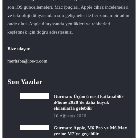
son iOS güncellemeleri, Mac ipuçları, Apple cihaz incelemeleri
ve teknoloji dünyasından son gelişmeler ile her zaman bir adım
önde olun. Apple dünyasında yenilikleri ve rehberleri
keşfetmek için doğru adrestesiniz.
Bize ulaşın:
merhaba@ios-tr.com
Son Yazılar
Gurman: Üçüncü nesil katlanabilir
iPhone 2028’de daha büyük
ekranlarla gelebilir
10 Ağustos 2026
Gurman: Apple, M6 Pro ve M6 Max
yerine M7’ye geçebilir