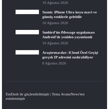
10 Ağustos 2026
Sızıntı: iPhone Ultra koyu mavi ve
gümüş renklerle gelebilir
10 Ağustos 2026
Sunbird’ün iMessage uygulaması
Android’de yeniden yayımlandı
10 Ağustos 2026
Araştırmacılar: iCloud Özel Geçişi
gerçek IP adresini sızdırabiliyor
8 Ağustos 2026
EmDash
ile güçlendirilmiştir | Tema
AvatarNews
'ten
esinlenmiştir