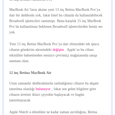
MacBook Air’ların aksine yeni 13 inç Retina MacBook Pro’ya
dair bir dedikodu yok, fakat Intel bu cihazda da kullanılabilecek
Broadwell işlemcileri tanıtmıştı. Buna karşılık 15 inç MacBook
Pro’da kullanılması beklenen Broadwell işlemcilerden henüz ses
yok.
Yeni 13 inç Retina MacBook Pro’ya dair elimizdeki tek ipucu
cihazın gönderim süresindeki
değişim
. Apple’ın bu cihazı
etkinlikte bahsetmeden sessizce çevrimiçi mağazasında satışa
sunması olası.
12 inç Retina MacBook Air
Uzun zamandır dedikodularda rastladığımız cihazın bu akşam
tanıtılma olasılığı
bulunuyor
, fakat son gelen bilgilere göre
cihazın üretimi ikinci çeyrekte başlayacak ve bugün
tanıtılmayacak.
Apple Watch’a etkinlikte ne kadar zaman ayrıldığına, Retina