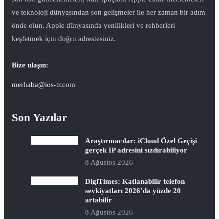
ve teknoloji dünyasından son gelişmeler ile her zaman bir adım
önde olun. Apple dünyasında yenilikleri ve rehberleri
keşfetmek için doğru adrestesiniz.
Bize ulaşın:
merhaba@ios-tr.com
Son Yazılar
Araştırmacılar: iCloud Özel Geçişi
gerçek IP adresini sızdırabiliyor
8 Ağustos 2026
DigiTimes: Katlanabilir telefon
sevkiyatları 2026’da yüzde 20
artabilir
8 Ağustos 2026