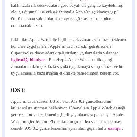
hakkındaki ilk dedikodulara göre büyük bir gelişme kaydedilmiş
olduğu düşünülürse yüksek ihtimalle Apple’ın açıklayacağı pil
ömrü de buna yakın olacaktır, ayrıca güç tasarrufu modunu
unutmamak lazım.
Etkinlikte Apple Watch ile ilgili en çok zaman ayırılması beklenen
konu ise uygulamalar. Apple’ın uzun süredir geliştiricileri
Cupertino’ya davet ederek geliştirilen uygulamalarla yakından
ilgilendiği
biliniyor
. Bu sebeple Apple Watch’ın ilk çıktığı
zamanlarda dahi çok fazla sayıda uygulamaya sahip olması ve bu
uygulamaların bazılarından etkinlikte bahsedilmesi bekleniyor.
iOS 8
Apple’ın uzun süredir betada olan iOS 8.2 güncellemesini
kullanıcılara sunması bekleniyor. iPhone’lara Apple Watch desteği
getirecek bu güncellemenin şimdi yayınlanması potansiyel Apple
Watch müşterilerinin iPhone’larının şimdiden saate hazır olması
demek. iOS 8.2 güncellemesinin ayrıntıları geçen hafta
sızmıştı
.