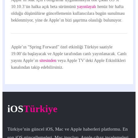
10.10.3’ün halka açık beta sürümünü
yayınlayalı
henüz bir hafta
olduğu düşünülürse güncellemenin kullanıcılara bugün sunulması
beklenmiyor, yine de Apple’ın bizi şaşırtma olasılığı bulunuyor.
Apple’ın “Spring Forward” özel etkinliği Türkiye saatiyle
19.00’da başlayacak ve Apple tarafından canlı yayınlanacak. Canlı
yayını Apple’ın
sitesinden
veya Apple TV’deki Apple Etkinlikleri
kanalından takip edebilirsiniz.
iOS
Türkiye
Türkiye’nin güncel iOS, Mac ve Apple haberleri platformu. En
son iOS güncellemeleri, Mac ipuçları, Apple cihaz incelemeleri