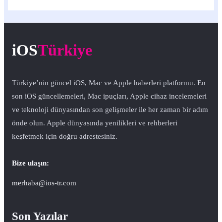
iOS
Türkiye
Türkiye’nin güncel iOS, Mac ve Apple haberleri platformu. En
son iOS güncellemeleri, Mac ipuçları, Apple cihaz incelemeleri
ve teknoloji dünyasından son gelişmeler ile her zaman bir adım
önde olun. Apple dünyasında yenilikleri ve rehberleri
keşfetmek için doğru adrestesiniz.
Bize ulaşın:
merhaba@ios-tr.com
Son Yazılar