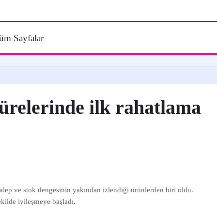
üm Sayfalar
relerinde ilk rahatlama
lep ve stok dengesinin yakından izlendiği ürünlerden biri oldu.
ekilde iyileşmeye başladı.