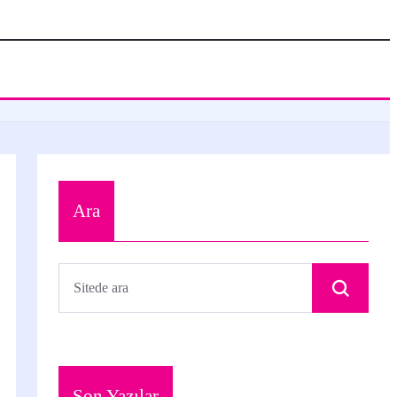
Ara
Son Yazılar