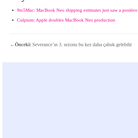
9to5Mac: MacBook Neo shipping estimates just saw a positive 
Culpium: Apple doubles MacBook Neo production
←
Önceki:
Severance’ın 3. sezonu bu kez daha çabuk gelebilir