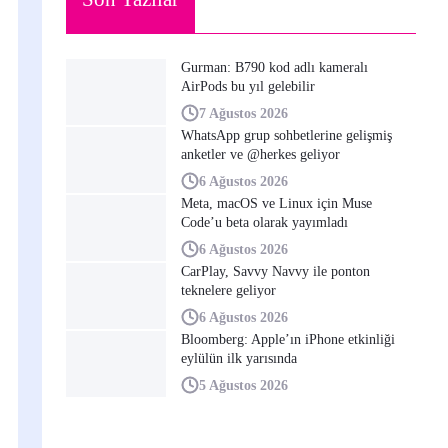
Gurman: B790 kod adlı kameralı
AirPods bu yıl gelebilir
7 Ağustos 2026
WhatsApp grup sohbetlerine gelişmiş
anketler ve @herkes geliyor
6 Ağustos 2026
Meta, macOS ve Linux için Muse
Code’u beta olarak yayımladı
6 Ağustos 2026
CarPlay, Savvy Navvy ile ponton
teknelere geliyor
6 Ağustos 2026
Bloomberg: Apple’ın iPhone etkinliği
eylülün ilk yarısında
5 Ağustos 2026