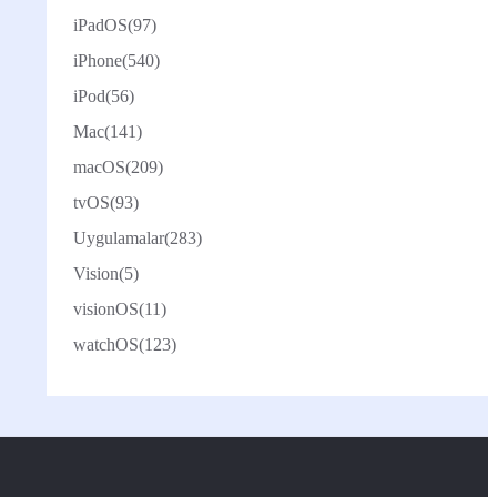
iPadOS
(97)
iPhone
(540)
iPod
(56)
Mac
(141)
macOS
(209)
tvOS
(93)
Uygulamalar
(283)
Vision
(5)
visionOS
(11)
watchOS
(123)