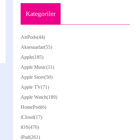
Kategoriler
AirPods
(44)
Aksesuarlar
(55)
Apple
(185)
Apple Music
(11)
Apple Store
(50)
Apple TV
(71)
Apple Watch
(189)
HomePod
(6)
iCloud
(17)
iOS
(476)
iPad
(261)