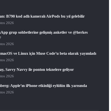
: B790 kod adlı kameralı AirPods bu yıl gelebilir
tos 2026
App grup sohbetlerine gelişmiş anketler ve @herkes
r
tos 2026
 macOS ve Linux için Muse Code’u beta olarak yayımladı
tos 2026
y, Savvy Navvy ile ponton teknelere geliyor
tos 2026
erg: Apple’ın iPhone etkinliği eylülün ilk yarısında
tos 2026