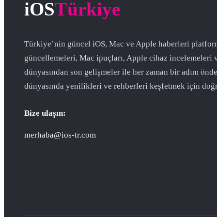
iOS
Türkiye
Türkiye’nin güncel iOS, Mac ve Apple haberleri platfor
güncellemeleri, Mac ipuçları, Apple cihaz incelemeleri 
dünyasından son gelişmeler ile her zaman bir adım önde
dünyasında yenilikleri ve rehberleri keşfetmek için doğr
Bize ulaşın:
merhaba@ios-tr.com