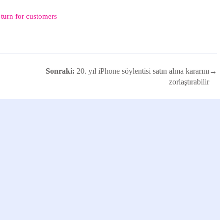
turn for customers
Sonraki:
20. yıl iPhone söylentisi satın alma kararını
→
zorlaştırabilir