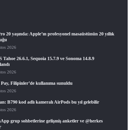
ro 20 yaşında: Apple’ın profesyonel masaüstünün 20 yıllık
luğu
tos 2026
 Tahoe 26.6.1, Sequoia 15.7.9 ve Sonoma 14.8.9
landı
tos 2026
Pay, Filipinler’de kullanıma sunuldu
tos 2026
: B790 kod adlı kameralı AirPods bu yıl gelebilir
tos 2026
App grup sohbetlerine gelişmiş anketler ve @herkes
r