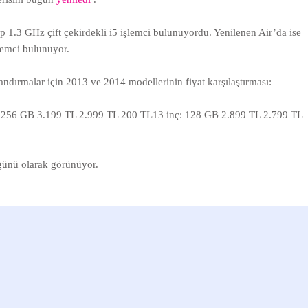
1.3 GHz çift çekirdekli i5 işlemci bulunuyordu. Yenilenen Air’da ise
lemci bulunuyor.
landırmalar için 2013 ve 2014 modellerinin fiyat karşılaştırması:
: 256 GB 3.199 TL 2.999 TL 200 TL13 inç: 128 GB 2.899 TL 2.799 TL
günü olarak görünüyor.