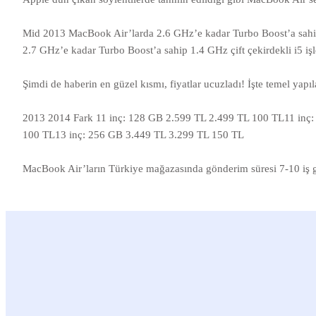
Mid 2013 MacBook Air’larda 2.6 GHz’e kadar Turbo Boost’a sahip 
2.7 GHz’e kadar Turbo Boost’a sahip 1.4 GHz çift çekirdekli i5 iş
Şimdi de haberin en güzel kısmı, fiyatlar ucuzladı! İşte temel yapı
2013 2014 Fark 11 inç: 128 GB 2.599 TL 2.499 TL 100 TL11 inç
100 TL13 inç: 256 GB 3.449 TL 3.299 TL 150 TL
MacBook Air’ların Türkiye mağazasında gönderim süresi 7-10 iş 