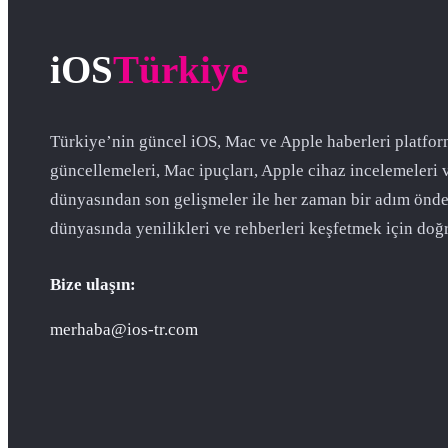
iOS
Türkiye
Türkiye’nin güncel iOS, Mac ve Apple haberleri platfor
güncellemeleri, Mac ipuçları, Apple cihaz incelemeleri 
dünyasından son gelişmeler ile her zaman bir adım önde
dünyasında yenilikleri ve rehberleri keşfetmek için doğr
Bize ulaşın:
merhaba@ios-tr.com