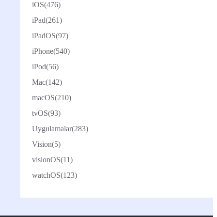
iOS
(476)
iPad
(261)
iPadOS
(97)
iPhone
(540)
iPod
(56)
Mac
(142)
macOS
(210)
tvOS
(93)
Uygulamalar
(283)
Vision
(5)
visionOS
(11)
watchOS
(123)