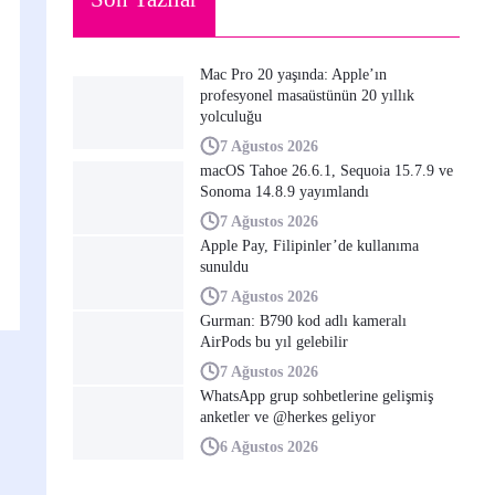
Mac Pro 20 yaşında: Apple’ın
profesyonel masaüstünün 20 yıllık
yolculuğu
7 Ağustos 2026
macOS Tahoe 26.6.1, Sequoia 15.7.9 ve
Sonoma 14.8.9 yayımlandı
7 Ağustos 2026
Apple Pay, Filipinler’de kullanıma
sunuldu
7 Ağustos 2026
Gurman: B790 kod adlı kameralı
AirPods bu yıl gelebilir
7 Ağustos 2026
WhatsApp grup sohbetlerine gelişmiş
anketler ve @herkes geliyor
6 Ağustos 2026