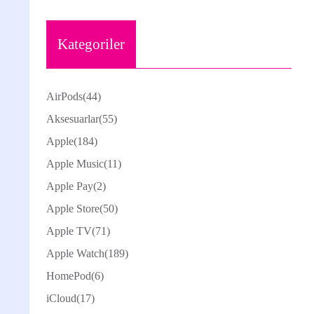
Kategoriler
AirPods
(44)
Aksesuarlar
(55)
Apple
(184)
Apple Music
(11)
Apple Pay
(2)
Apple Store
(50)
Apple TV
(71)
Apple Watch
(189)
HomePod
(6)
iCloud
(17)