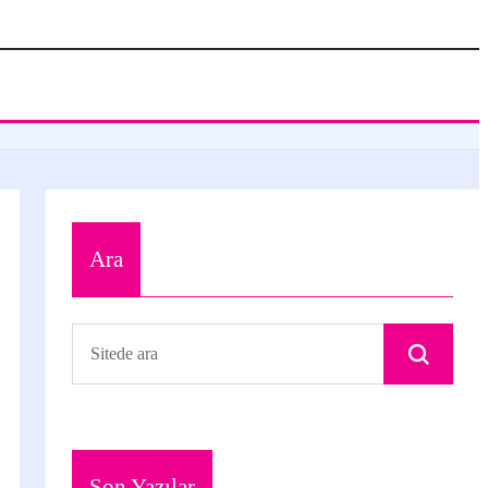
Ara
Son Yazılar