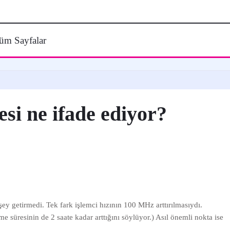
üm Sayfalar
i ne ifade ediyor?
y getirmedi. Tek fark işlemci hızının 100 MHz arttırılmasıydı.
e süresinin de 2 saate kadar arttığını söylüyor.) Asıl önemli nokta ise