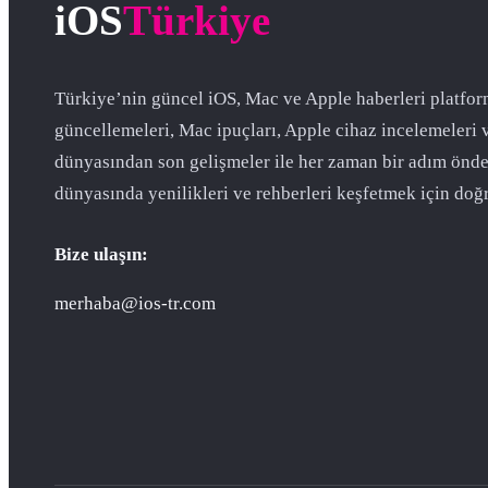
iOS
Türkiye
Türkiye’nin güncel iOS, Mac ve Apple haberleri platfor
güncellemeleri, Mac ipuçları, Apple cihaz incelemeleri 
dünyasından son gelişmeler ile her zaman bir adım önde
dünyasında yenilikleri ve rehberleri keşfetmek için doğr
Bize ulaşın:
merhaba@ios-tr.com