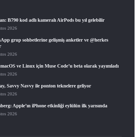
: B790 kod adlı kameralı AirPods bu yıl gelebilir
tos 2026
App grup sohbetlerine gelişmiş anketler ve @herkes
r
tos 2026
 macOS ve Linux için Muse Code’u beta olarak yayımladı
tos 2026
y, Savvy Navvy ile ponton teknelere geliyor
tos 2026
erg: Apple’ın iPhone etkinliği eylülün ilk yarısında
tos 2026