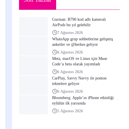
Gurman: B790 kod adlı kameralı
AirPods bu yıl gelebilir
7 Ağustos 2026
WhatsApp grup sohbetlerine gelişmiş
anketler ve @herkes geliyor
6 Ağustos 2026
Meta, macOS ve Linux için Muse
Code’u beta olarak yayımladı
6 Ağustos 2026
CarPlay, Savvy Navvy ile ponton
teknelere geliyor
6 Ağustos 2026
Bloomberg: Apple’ın iPhone etkinliği
eylülün ilk yarısında
5 Ağustos 2026