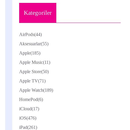
Kategoriler
AirPods
(44)
Aksesuarlar
(55)
Apple
(185)
Apple Music
(11)
Apple Store
(50)
Apple TV
(71)
Apple Watch
(189)
HomePod
(6)
iCloud
(17)
iOS
(476)
iPad
(261)