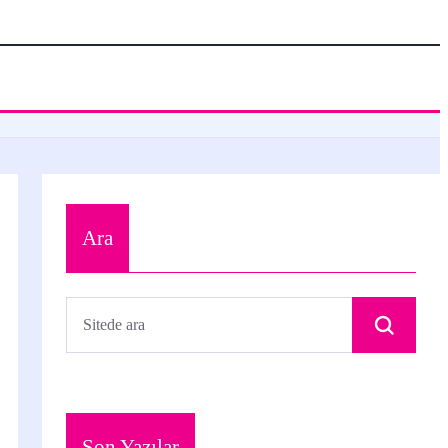
Ara
Son Yazılar