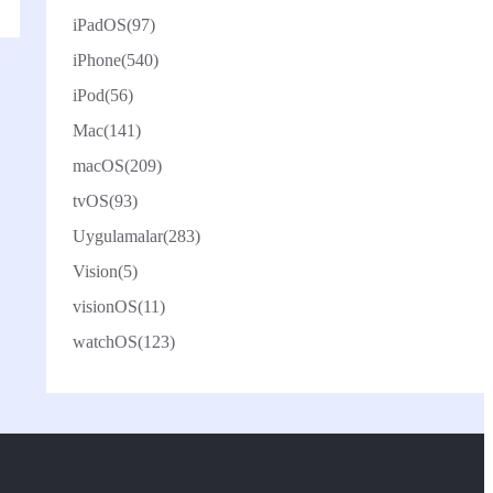
iPadOS
(97)
iPhone
(540)
iPod
(56)
Mac
(141)
macOS
(209)
tvOS
(93)
Uygulamalar
(283)
Vision
(5)
visionOS
(11)
watchOS
(123)