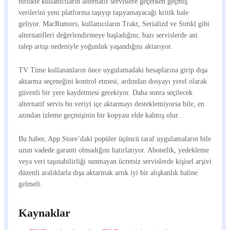
birlikte kullanıcıların alternatif servislere geçerken geçmiş
verilerini yeni platforma taşıyıp taşıyamayacağı kritik hale
geliyor. MacRumors, kullanıcıların Trakt, Serializd ve Simkl gibi
alternatifleri değerlendirmeye başladığını; bazı servislerde ani
talep artışı nedeniyle yoğunluk yaşandığını aktarıyor.
TV Time kullananların önce uygulamadaki hesaplarına girip dışa
aktarma seçeneğini kontrol etmesi, ardından dosyayı yerel olarak
güvenli bir yere kaydetmesi gerekiyor. Daha sonra seçilecek
alternatif servis bu veriyi içe aktarmayı desteklemiyorsa bile, en
azından izleme geçmişinin bir kopyası elde kalmış olur.
Bu haber, App Store’daki popüler üçüncü taraf uygulamaların bile
uzun vadede garanti olmadığını hatırlatıyor. Abonelik, yedekleme
veya veri taşınabilirliği sunmayan ücretsiz servislerde kişisel arşivi
düzenli aralıklarla dışa aktarmak artık iyi bir alışkanlık haline
gelmeli.
Kaynaklar