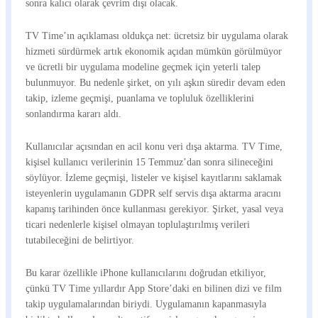
sonra kalıcı olarak çevrim dışı olacak.
TV Time’ın açıklaması oldukça net: ücretsiz bir uygulama olarak
hizmeti sürdürmek artık ekonomik açıdan mümkün görülmüyor
ve ücretli bir uygulama modeline geçmek için yeterli talep
bulunmuyor. Bu nedenle şirket, on yılı aşkın süredir devam eden
takip, izleme geçmişi, puanlama ve topluluk özelliklerini
sonlandırma kararı aldı.
Kullanıcılar açısından en acil konu veri dışa aktarma. TV Time,
kişisel kullanıcı verilerinin 15 Temmuz’dan sonra silineceğini
söylüyor. İzleme geçmişi, listeler ve kişisel kayıtlarını saklamak
isteyenlerin uygulamanın GDPR self servis dışa aktarma aracını
kapanış tarihinden önce kullanması gerekiyor. Şirket, yasal veya
ticari nedenlerle kişisel olmayan toplulaştırılmış verileri
tutabileceğini de belirtiyor.
Bu karar özellikle iPhone kullanıcılarını doğrudan etkiliyor,
çünkü TV Time yıllardır App Store’daki en bilinen dizi ve film
takip uygulamalarından biriydi. Uygulamanın kapanmasıyla