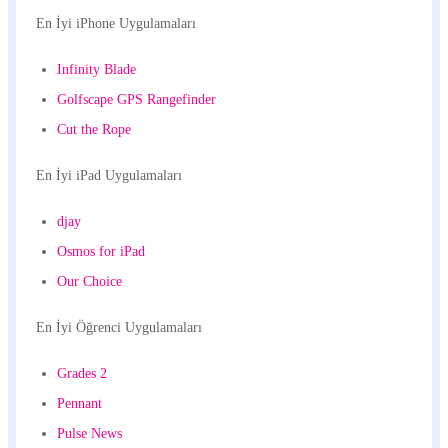
En İyi iPhone Uygulamaları
Infinity Blade
Golfscape GPS Rangefinder
Cut the Rope
En İyi iPad Uygulamaları
djay
Osmos for iPad
Our Choice
En İyi Öğrenci Uygulamaları
Grades 2
Pennant
Pulse News