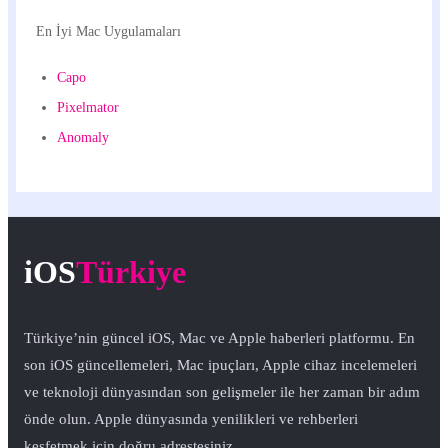
En İyi Mac Uygulamaları
Capo
Pixelmator
Anomaly
iOS
Türkiye
Türkiye’nin güncel iOS, Mac ve Apple haberleri platformu. En
son iOS güncellemeleri, Mac ipuçları, Apple cihaz incelemeleri
ve teknoloji dünyasından son gelişmeler ile her zaman bir adım
önde olun. Apple dünyasında yenilikleri ve rehberleri
keşfetmek için doğru adrestesiniz.