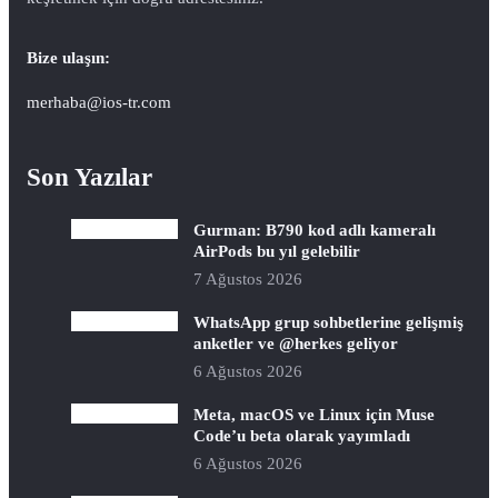
Bize ulaşın:
merhaba@ios-tr.com
Son Yazılar
Gurman: B790 kod adlı kameralı
AirPods bu yıl gelebilir
7 Ağustos 2026
WhatsApp grup sohbetlerine gelişmiş
anketler ve @herkes geliyor
6 Ağustos 2026
Meta, macOS ve Linux için Muse
Code’u beta olarak yayımladı
6 Ağustos 2026