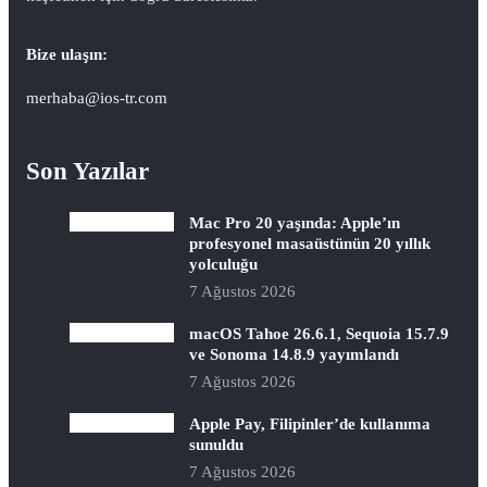
Bize ulaşın:
merhaba@ios-tr.com
Son Yazılar
Mac Pro 20 yaşında: Apple’ın
profesyonel masaüstünün 20 yıllık
yolculuğu
7 Ağustos 2026
macOS Tahoe 26.6.1, Sequoia 15.7.9
ve Sonoma 14.8.9 yayımlandı
7 Ağustos 2026
Apple Pay, Filipinler’de kullanıma
sunuldu
7 Ağustos 2026