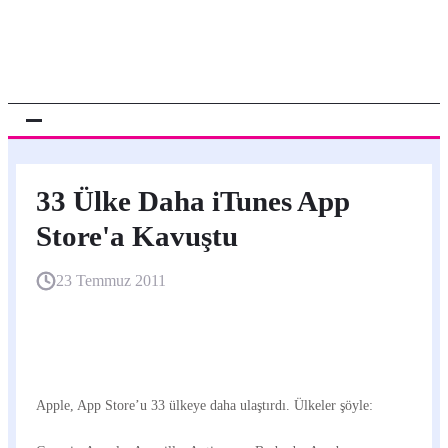
33 Ülke Daha iTunes App
Store'a Kavuştu
23 Temmuz 2011
Apple, App Store’u 33 ülkeye daha ulaştırdı. Ülkeler şöyle: