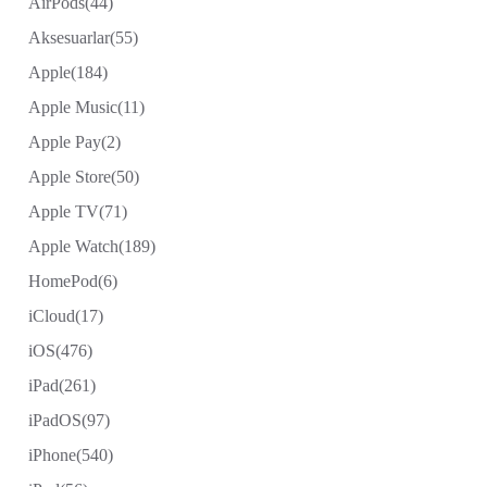
AirPods
(44)
Aksesuarlar
(55)
Apple
(184)
Apple Music
(11)
Apple Pay
(2)
Apple Store
(50)
Apple TV
(71)
Apple Watch
(189)
HomePod
(6)
iCloud
(17)
iOS
(476)
iPad
(261)
iPadOS
(97)
iPhone
(540)