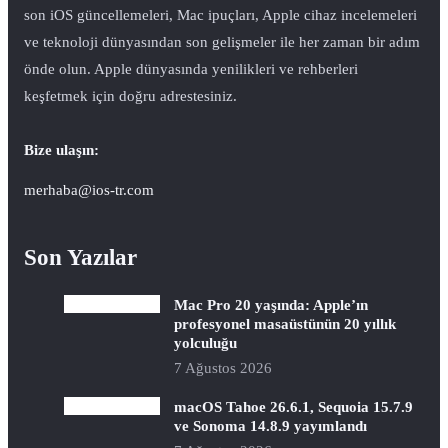
son iOS güncellemeleri, Mac ipuçları, Apple cihaz incelemeleri
ve teknoloji dünyasından son gelişmeler ile her zaman bir adım
önde olun. Apple dünyasında yenilikleri ve rehberleri
keşfetmek için doğru adrestesiniz.
Bize ulaşın:
merhaba@ios-tr.com
Son Yazılar
Mac Pro 20 yaşında: Apple’ın
profesyonel masaüstünün 20 yıllık
yolculuğu
7 Ağustos 2026
macOS Tahoe 26.6.1, Sequoia 15.7.9
ve Sonoma 14.8.9 yayımlandı