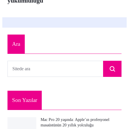
yükümlülüğü
Ara
Son Yazılar
Mac Pro 20 yaşında: Apple’ın profesyonel
masaüstünün 20 yıllık yolculuğu