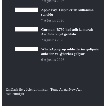
7 Ağustos 2026
Apple Pay, Filipinler’de kullanıma
sunuldu
7 Ağustos 2026
Gurman: B790 kod adlı kameralı
AirPods bu yıl gelebilir
7 Ağustos 2026
WhatsApp grup sohbetlerine gelişmiş
anketler ve @herkes geliyor
6 Ağustos 2026
EmDash
ile güçlendirilmiştir | Tema
AvatarNews
'ten
esinlenmiştir