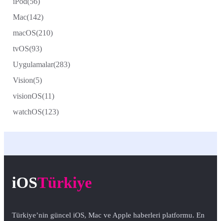
iPod
(56)
Mac
(142)
macOS
(210)
tvOS
(93)
Uygulamalar
(283)
Vision
(5)
visionOS
(11)
watchOS
(123)
iOS
Türkiye
Türkiye’nin güncel iOS, Mac ve Apple haberleri platformu. En