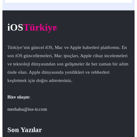
iOS
Türkiye
Türkiye’nin güncel iOS, Mac ve Apple haberleri platformu. En
son iOS güncellemeleri, Mac ipuçları, Apple cihaz incelemeleri
ve teknoloji dünyasından son gelişmeler ile her zaman bir adım
önde olun. Apple dünyasında yenilikleri ve rehberleri
keşfetmek için doğru adrestesiniz.
Bize ulaşın:
merhaba@ios-tr.com
Son Yazılar