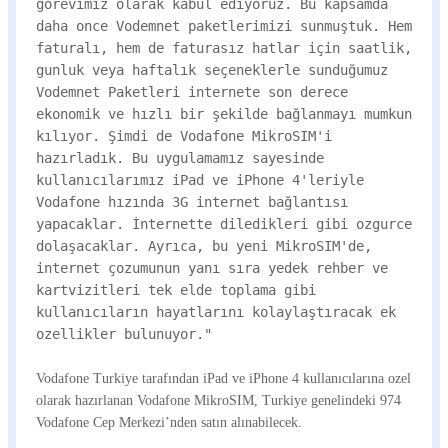
gorevimiz olarak kabul ediyoruz. Bu kapsamda
daha once Vodemnet paketlerimizi sunmuştuk. Hem
faturalı, hem de faturasız hatlar için saatlik,
gunluk veya haftalık seçeneklerle sunduğumuz
Vodemnet Paketleri internete son derece
ekonomik ve hızlı bir şekilde bağlanmayı mumkun
kılıyor. Şimdi de Vodafone MikroSIM'i
hazırladık. Bu uygulamamız sayesinde
kullanıcılarımız iPad ve iPhone 4'leriyle
Vodafone hızında 3G internet bağlantısı
yapacaklar. İnternette diledikleri gibi ozgurce
dolaşacaklar. Ayrıca, bu yeni MikroSIM'de,
internet çozumunun yanı sıra yedek rehber ve
kartvizitleri tek elde toplama gibi
kullanıcıların hayatlarını kolaylaştıracak ek
ozellikler bulunuyor."
Vodafone Turkiye tarafından iPad ve iPhone 4 kullanıcılarına ozel
olarak hazırlanan Vodafone MikroSIM, Turkiye genelindeki 974
Vodafone Cep Merkezi’nden satın alınabilecek.