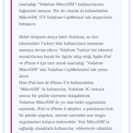
tasarladığı “Vodafone MikroSIM”i kullanıcılarının
beğenisine sunuyor. Her iki cihazda da kullanılabilen
MikroSIM, 974 Vodafone CepMerkezi’nde muşterilerle
buluşuyor.
Mobil iletişimin dunya lideri Vodafone, en ileri
teknolojileri Turkiye’deki kullanıcıların hizmetine
sunmaya devam ediyor. Vodafone Turkiye’nin teknoloji
meraklılarının buyuk bir ilgiyle takip ettiği Apple iPad
ve iPhone 4 için ozel olarak tasarladığı “Vodafone
MikroSIM” tum Vodafone CepMerkezleri’nde yerini
alıyor.
Hem iPad hem de iPhone 4’te kullanılabilen
“MikroSIM” ile kullanıcılar, Vodafone 3G farkıyla
sınırsız bir şekilde internette dolaşabilecek.
Vodafone MikroSIM’de yer alan farklı uygulamalar
sayesinde, iPad ve iPhone 4 sahipleri, e-postalarına hızlı
bir şekilde ulaşırken, internet uzerinden tum zengin
uygulamaları kolayca indirecekler. Yeni MikroSIM’in
sağladığı olanaklarla kullanıcılar, rehberlerini rahatlıkla