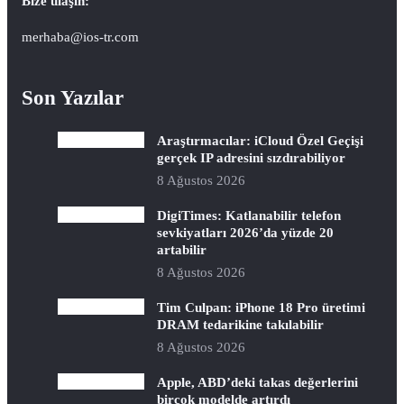
Bize ulaşın:
merhaba@ios-tr.com
Son Yazılar
Araştırmacılar: iCloud Özel Geçişi
gerçek IP adresini sızdırabiliyor
8 Ağustos 2026
DigiTimes: Katlanabilir telefon
sevkiyatları 2026’da yüzde 20
artabilir
8 Ağustos 2026
Tim Culpan: iPhone 18 Pro üretimi
DRAM tedarikine takılabilir
8 Ağustos 2026
Apple, ABD’deki takas değerlerini
birçok modelde artırdı