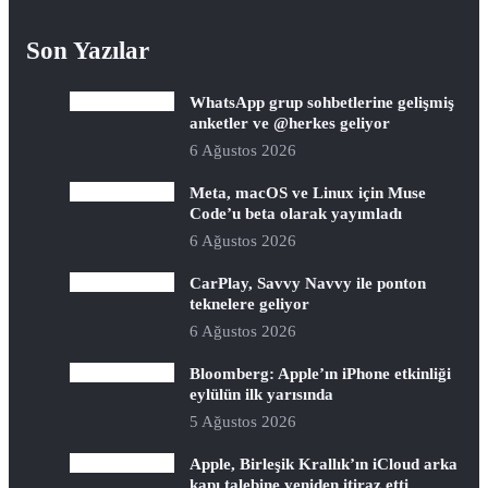
Son Yazılar
WhatsApp grup sohbetlerine gelişmiş
anketler ve @herkes geliyor
6 Ağustos 2026
Meta, macOS ve Linux için Muse
Code’u beta olarak yayımladı
6 Ağustos 2026
CarPlay, Savvy Navvy ile ponton
teknelere geliyor
6 Ağustos 2026
Bloomberg: Apple’ın iPhone etkinliği
eylülün ilk yarısında
5 Ağustos 2026
Apple, Birleşik Krallık’ın iCloud arka
kapı talebine yeniden itiraz etti