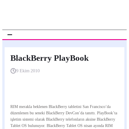
BlackBerry PlayBook
9 Ekim 2010
RIM merakla beklenen BlackBerry tabletini San Francisco’da
düzenlenen bu seneki BlackBerry DevCon’da tanıttı. PlayBook’ta
işletim sistemi olarak BlackBerry telefonların aksine BlackBerry
Tablet OS bulunuyor. BlackBerry Tablet OS nisan ayında RIM