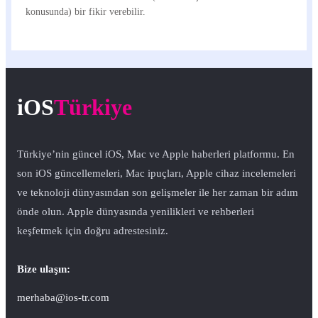
konusunda) bir fikir verebilir.
iOS
Türkiye
Türkiye’nin güncel iOS, Mac ve Apple haberleri platformu. En
son iOS güncellemeleri, Mac ipuçları, Apple cihaz incelemeleri
ve teknoloji dünyasından son gelişmeler ile her zaman bir adım
önde olun. Apple dünyasında yenilikleri ve rehberleri
keşfetmek için doğru adrestesiniz.
Bize ulaşın:
merhaba@ios-tr.com