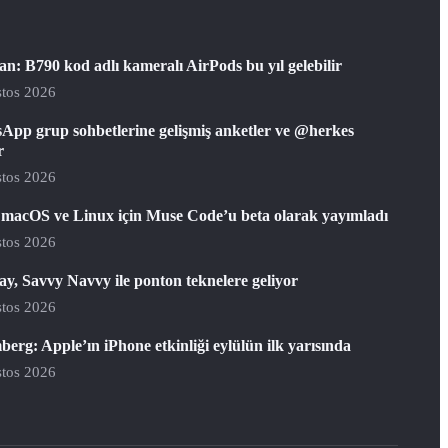
: B790 kod adlı kameralı AirPods bu yıl gelebilir
tos 2026
App grup sohbetlerine gelişmiş anketler ve @herkes
r
tos 2026
 macOS ve Linux için Muse Code’u beta olarak yayımladı
tos 2026
y, Savvy Navvy ile ponton teknelere geliyor
tos 2026
erg: Apple’ın iPhone etkinliği eylülün ilk yarısında
tos 2026