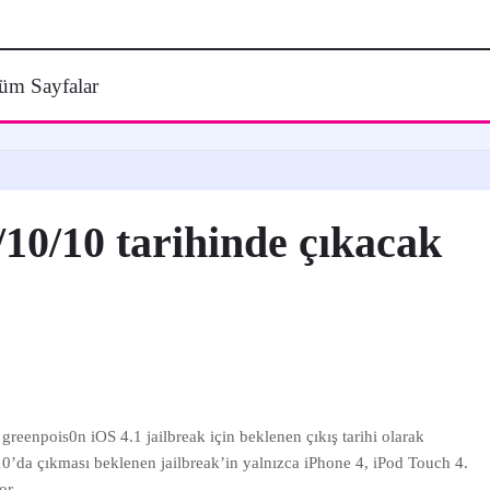
üm Sayfalar
0/10/10 tarihinde çıkacak
e greenpois0n iOS 4.1 jailbreak için beklenen çıkış tarihi olarak
10’da çıkması beklenen jailbreak’in yalnızca iPhone 4, iPod Touch 4.
or.