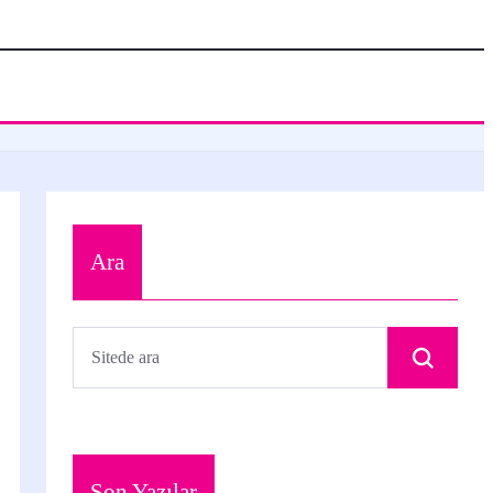
Ara
Son Yazılar