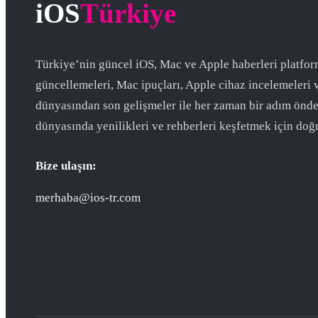
iOS
Türkiye
Türkiye’nin güncel iOS, Mac ve Apple haberleri platfor
güncellemeleri, Mac ipuçları, Apple cihaz incelemeleri 
dünyasından son gelişmeler ile her zaman bir adım önde
dünyasında yenilikleri ve rehberleri keşfetmek için doğr
Bize ulaşın:
merhaba@ios-tr.com