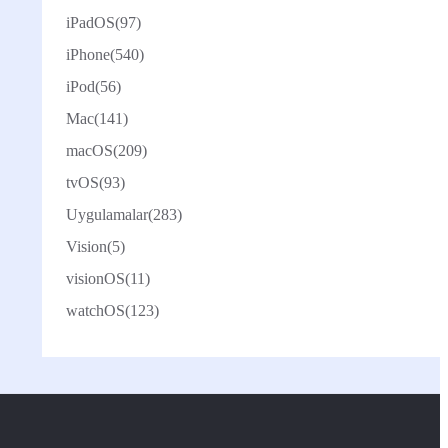
iPadOS
(97)
iPhone
(540)
iPod
(56)
Mac
(141)
macOS
(209)
tvOS
(93)
Uygulamalar
(283)
Vision
(5)
visionOS
(11)
watchOS
(123)