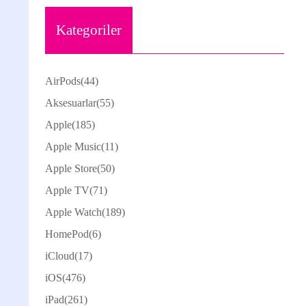
Kategoriler
AirPods
(44)
Aksesuarlar
(55)
Apple
(185)
Apple Music
(11)
Apple Store
(50)
Apple TV
(71)
Apple Watch
(189)
HomePod
(6)
iCloud
(17)
iOS
(476)
iPad
(261)