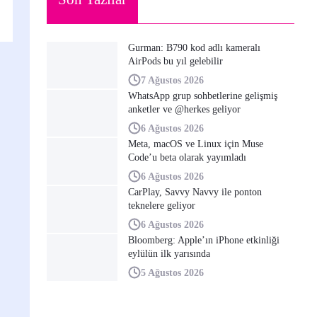
Gurman: B790 kod adlı kameralı
AirPods bu yıl gelebilir
7 Ağustos 2026
WhatsApp grup sohbetlerine gelişmiş
anketler ve @herkes geliyor
6 Ağustos 2026
Meta, macOS ve Linux için Muse
Code’u beta olarak yayımladı
6 Ağustos 2026
CarPlay, Savvy Navvy ile ponton
teknelere geliyor
6 Ağustos 2026
Bloomberg: Apple’ın iPhone etkinliği
eylülün ilk yarısında
5 Ağustos 2026