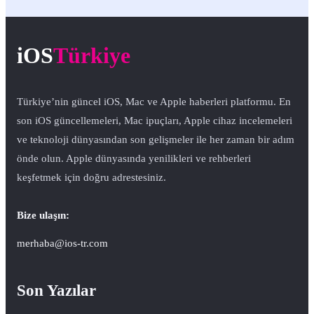
iOS
Türkiye
Türkiye’nin güncel iOS, Mac ve Apple haberleri platformu. En
son iOS güncellemeleri, Mac ipuçları, Apple cihaz incelemeleri
ve teknoloji dünyasından son gelişmeler ile her zaman bir adım
önde olun. Apple dünyasında yenilikleri ve rehberleri
keşfetmek için doğru adrestesiniz.
Bize ulaşın:
merhaba@ios-tr.com
Son Yazılar