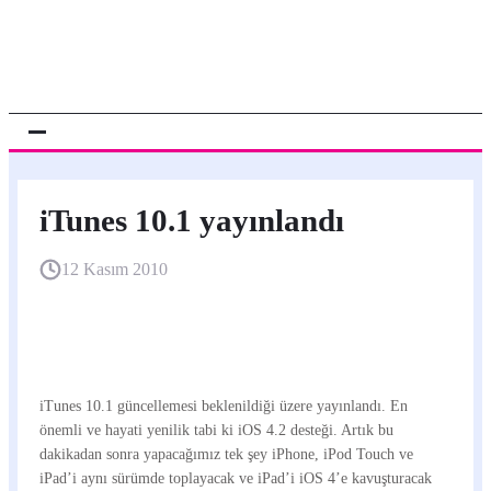
iTunes 10.1 yayınlandı
12 Kasım 2010
iTunes 10.1 güncellemesi beklenildiği üzere yayınlandı. En
önemli ve hayati yenilik tabi ki iOS 4.2 desteği. Artık bu
dakikadan sonra yapacağımız tek şey iPhone, iPod Touch ve
iPad’i aynı sürümde toplayacak ve iPad’i iOS 4’e kavuşturacak