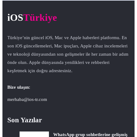
iOS
Türkiye
Türkiye’nin güncel iOS, Mac ve Apple haberleri platformu. En
son iOS güncellemeleri, Mac ipuçları, Apple cihaz incelemeleri
ve teknoloji dünyasından son gelişmeler ile her zaman bir adım
önde olun. Apple dünyasında yenilikleri ve rehberleri
keşfetmek için doğru adrestesiniz.
Bize ulaşın:
merhaba@ios-tr.com
Son Yazılar
WhatsApp grup sohbetlerine gelişmiş