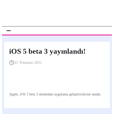
iOS 5 beta 3 yayınlandı!
11 Temmuz 2011
Apple, iOS 5 beta 3 sürümünü uygulama geliştiricilerine sundu.