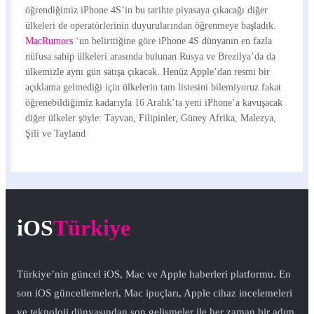
öğrendiğimiz iPhone 4S’in bu tarihte piyasaya çıkacağı diğer
ülkeleri de operatörlerinin duyurularından öğrenmeye başladık.
MacRumors
‘un belirttiğine göre iPhone 4S dünyanın en fazla
nüfusa sahip ülkeleri arasında bulunan Rusya ve Brezilya’da da
ülkemizle aynı gün satışa çıkacak. Henüz Apple’dan resmi bir
açıklama gelmediği için ülkelerin tam listesini bilemiyoruz fakat
öğrenebildiğimiz kadarıyla 16 Aralık’ta yeni iPhone’a kavuşacak
diğer ülkeler şöyle: Tayvan, Filipinler, Güney Afrika, Malezya,
Şili ve Tayland
iOS
Türkiye
Türkiye’nin güncel iOS, Mac ve Apple haberleri platformu. En
son iOS güncellemeleri, Mac ipuçları, Apple cihaz incelemeleri
ve teknoloji dünyasından son gelişmeler ile her zaman bir adım