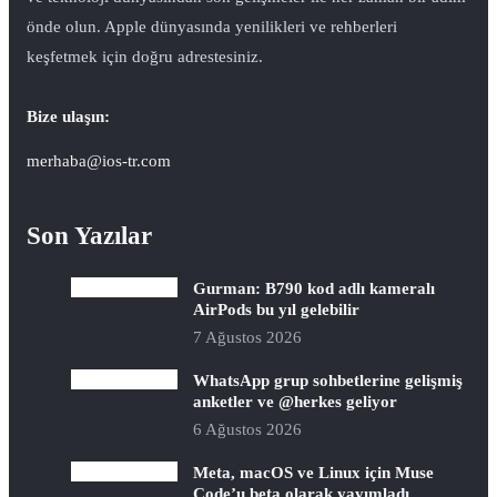
önde olun. Apple dünyasında yenilikleri ve rehberleri
keşfetmek için doğru adrestesiniz.
Bize ulaşın:
merhaba@ios-tr.com
Son Yazılar
Gurman: B790 kod adlı kameralı
AirPods bu yıl gelebilir
7 Ağustos 2026
WhatsApp grup sohbetlerine gelişmiş
anketler ve @herkes geliyor
6 Ağustos 2026
Meta, macOS ve Linux için Muse
Code’u beta olarak yayımladı