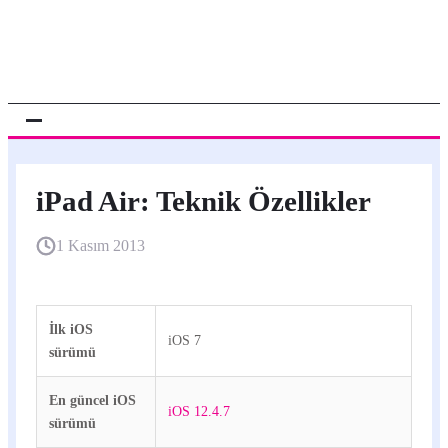
iPad Air: Teknik Özellikler
1 Kasım 2013
İlk iOS
iOS 7
sürümü
En güncel iOS
iOS 12.4.7
sürümü