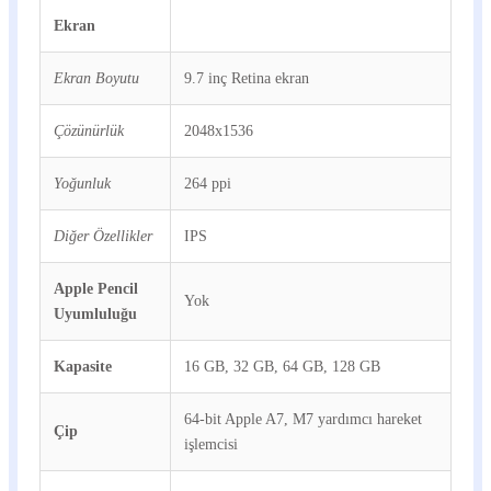
Ekran
Ekran Boyutu
9.7 inç Retina ekran
Çözünürlük
2048x1536
Yoğunluk
264 ppi
Diğer Özellikler
IPS
Apple Pencil
Yok
Uyumluluğu
Kapasite
16 GB, 32 GB, 64 GB, 128 GB
64-bit Apple A7, M7 yardımcı hareket
Çip
işlemcisi