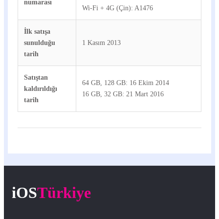
numarası
Wi-Fi + 4G (Çin): A1476
İlk satışa
sunulduğu
1 Kasım 2013
tarih
Satıştan
64 GB, 128 GB: 16 Ekim 2014
kaldırıldığı
16 GB, 32 GB: 21 Mart 2016
tarih
iOS
Türkiye