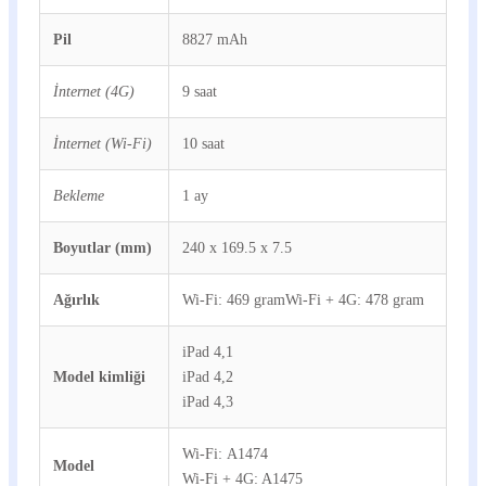
Pil
8827 mAh
İnternet (4G)
9 saat
İnternet (Wi-Fi)
10 saat
Bekleme
1 ay
Boyutlar (mm)
240 x 169.5 x 7.5
Ağırlık
Wi-Fi: 469 gramWi-Fi + 4G: 478 gram
iPad 4,1
Model kimliği
iPad 4,2
iPad 4,3
Wi-Fi: A1474
Model
Wi-Fi + 4G: A1475