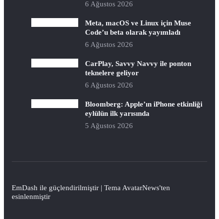
6 Ağustos 2026
Meta, macOS ve Linux için Muse
Code’u beta olarak yayımladı
6 Ağustos 2026
CarPlay, Savvy Navvy ile ponton
teknelere geliyor
6 Ağustos 2026
Bloomberg: Apple’ın iPhone etkinliği
eylülün ilk yarısında
5 Ağustos 2026
EmDash
ile güçlendirilmiştir | Tema
AvatarNews
'ten
esinlenmiştir