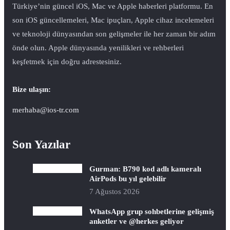
Türkiye’nin güncel iOS, Mac ve Apple haberleri platformu. En
son iOS güncellemeleri, Mac ipuçları, Apple cihaz incelemeleri
ve teknoloji dünyasından son gelişmeler ile her zaman bir adım
önde olun. Apple dünyasında yenilikleri ve rehberleri
keşfetmek için doğru adrestesiniz.
Bize ulaşın:
merhaba@ios-tr.com
Son Yazılar
Gurman: B790 kod adlı kameralı
AirPods bu yıl gelebilir
7 Ağustos 2026
WhatsApp grup sohbetlerine gelişmiş
anketler ve @herkes geliyor