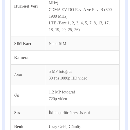
MHz)
Hücresel Veri
CDMA EV-DO Rev. A ve Rev. B (800,
1900 MHz)
LTE (Bant 1, 2, 3, 4, 5, 7, 8, 13, 17,
18, 19, 20, 25, 26)
SIM Kart
Nano-SIM
Kamera
5 MP fotoğraf
Arka
30 fps 1080p HD video
1.2 MP fotoğraf
Ön
720p video
Ses
İki hoparlörlü ses sistemi
Renk
Uzay Grisi, Gümüş