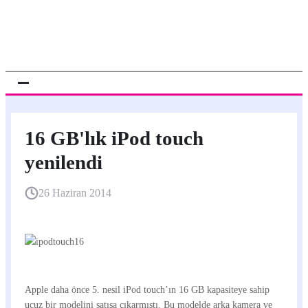
16 GB'lık iPod touch
yenilendi
26 Haziran 2014
Apple daha önce 5. nesil iPod touch’ın 16 GB kapasiteye sahip
ucuz bir modelini satışa çıkarmıştı. Bu modelde arka kamera ve