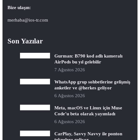
Bize ulaşın:
merhaba@ios-tr.com
Son Yazılar
Gurman: B790 kod adlı kameralı
AirPods bu yıl gelebilir
7 Ağustos 2026
WhatsApp grup sohbetlerine gelişmiş
anketler ve @herkes geliyor
6 Ağustos 2026
Meta, macOS ve Linux için Muse
Code’u beta olarak yayımladı
6 Ağustos 2026
CarPlay, Savvy Navvy ile ponton
teknelere geliyor