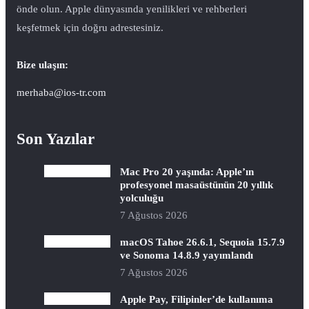
önde olun. Apple dünyasında yenilikleri ve rehberleri
keşfetmek için doğru adrestesiniz.
Bize ulaşın:
merhaba@ios-tr.com
Son Yazılar
Mac Pro 20 yaşında: Apple’ın
profesyonel masaüstünün 20 yıllık
yolculuğu
7 Ağustos 2026
macOS Tahoe 26.6.1, Sequoia 15.7.9
ve Sonoma 14.8.9 yayımlandı
7 Ağustos 2026
Apple Pay, Filipinler’de kullanıma