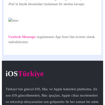
iPad’in büyük ekranından faydalanan bir sürüme kavuştu.
Facebook Messenger
uygulamasını App Store’dan ücretsiz olarak
indirebilirsiniz.
iOS
Türkiye
Türkiye’nin güncel iOS, Mac ve Apple haberleri platformu. En
son iOS güncellemeleri, Mac ipuçları, Apple cihaz incelemeleri
ve teknoloji dünyasından son gelişmeler ile her zaman bir adım