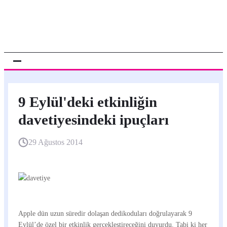
9 Eylül'deki etkinliğin
davetiyesindeki ipuçları
29 Ağustos 2014
Apple dün uzun süredir dolaşan dedikoduları doğrulayarak 9
Eylül’de özel bir etkinlik gerçekleştireceğini duyurdu. Tabi ki her