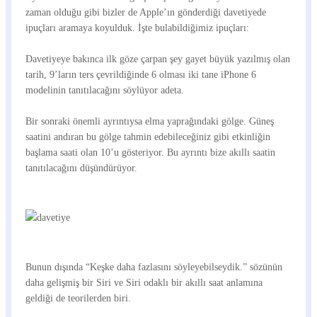
zaman olduğu gibi bizler de Apple’ın gönderdiği davetiyede
ipuçları aramaya koyulduk. İşte bulabildiğimiz ipuçları:
Davetiyeye bakınca ilk göze çarpan şey gayet büyük yazılmış olan
tarih, 9’ların ters çevrildiğinde 6 olması iki tane iPhone 6
modelinin tanıtılacağını söylüyor adeta.
Bir sonraki önemli ayrıntıysa elma yaprağındaki gölge. Güneş
saatini andıran bu gölge tahmin edebileceğiniz gibi etkinliğin
başlama saati olan 10’u gösteriyor. Bu ayrıntı bize akıllı saatin
tanıtılacağını düşündürüyor.
Bunun dışında “Keşke daha fazlasını söyleyebilseydik.” sözünün
daha gelişmiş bir Siri ve Siri odaklı bir akıllı saat anlamına
geldiği de teorilerden biri.