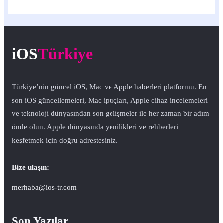
iOS
Türkiye
Türkiye’nin güncel iOS, Mac ve Apple haberleri platformu. En
son iOS güncellemeleri, Mac ipuçları, Apple cihaz incelemeleri
ve teknoloji dünyasından son gelişmeler ile her zaman bir adım
önde olun. Apple dünyasında yenilikleri ve rehberleri
keşfetmek için doğru adrestesiniz.
Bize ulaşın:
merhaba@ios-tr.com
Son Yazılar