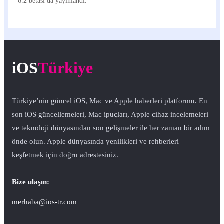
6.2 betası da yayınlandı.
iOS
Türkiye
Türkiye’nin güncel iOS, Mac ve Apple haberleri platformu. En
son iOS güncellemeleri, Mac ipuçları, Apple cihaz incelemeleri
ve teknoloji dünyasından son gelişmeler ile her zaman bir adım
önde olun. Apple dünyasında yenilikleri ve rehberleri
keşfetmek için doğru adrestesiniz.
Bize ulaşın:
merhaba@ios-tr.com