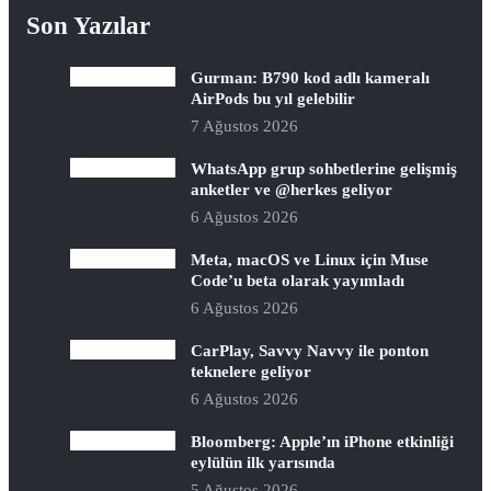
Son Yazılar
Gurman: B790 kod adlı kameralı
AirPods bu yıl gelebilir
7 Ağustos 2026
WhatsApp grup sohbetlerine gelişmiş
anketler ve @herkes geliyor
6 Ağustos 2026
Meta, macOS ve Linux için Muse
Code’u beta olarak yayımladı
6 Ağustos 2026
CarPlay, Savvy Navvy ile ponton
teknelere geliyor
6 Ağustos 2026
Bloomberg: Apple’ın iPhone etkinliği
eylülün ilk yarısında
5 Ağustos 2026