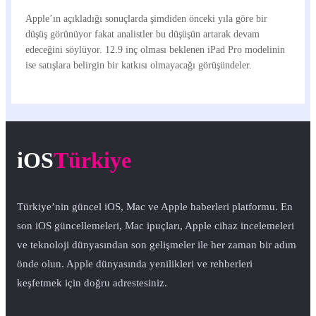
Apple’ın açıkladığı sonuçlarda şimdiden önceki yıla göre bir
düşüş görünüyor fakat analistler bu düşüşün artarak devam
edeceğini söylüyor. 12.9 inç olması beklenen iPad Pro modelinin
ise satışlara belirgin bir katkısı olmayacağı görüşündeler.
iOS
Türkiye
Türkiye’nin güncel iOS, Mac ve Apple haberleri platformu. En
son iOS güncellemeleri, Mac ipuçları, Apple cihaz incelemeleri
ve teknoloji dünyasından son gelişmeler ile her zaman bir adım
önde olun. Apple dünyasında yenilikleri ve rehberleri
keşfetmek için doğru adrestesiniz.