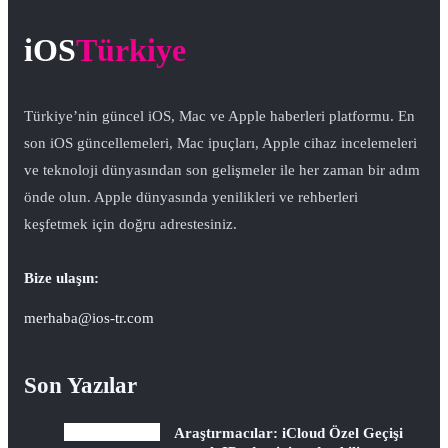
iOS
Türkiye
Türkiye’nin güncel iOS, Mac ve Apple haberleri platformu. En
son iOS güncellemeleri, Mac ipuçları, Apple cihaz incelemeleri
ve teknoloji dünyasından son gelişmeler ile her zaman bir adım
önde olun. Apple dünyasında yenilikleri ve rehberleri
keşfetmek için doğru adrestesiniz.
Bize ulaşın:
merhaba@ios-tr.com
Son Yazılar
Araştırmacılar: iCloud Özel Geçişi