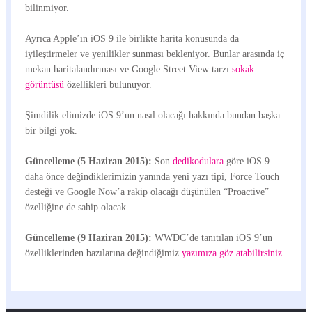
bilinmiyor.
Ayrıca Apple’ın iOS 9 ile birlikte harita konusunda da
iyileştirmeler ve yenilikler sunması bekleniyor. Bunlar arasında iç
mekan haritalandırması ve Google Street View tarzı
sokak
görüntüsü
özellikleri bulunuyor.
Şimdilik elimizde iOS 9’un nasıl olacağı hakkında bundan başka
bir bilgi yok.
Güncelleme (5 Haziran 2015):
Son
dedikodulara
göre iOS 9
daha önce değindiklerimizin yanında yeni yazı tipi, Force Touch
desteği ve Google Now’a rakip olacağı düşünülen “Proactive”
özelliğine de sahip olacak.
Güncelleme (9 Haziran 2015):
WWDC’de tanıtılan iOS 9’un
özelliklerinden bazılarına değindiğimiz
yazımıza göz atabilirsiniz.