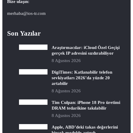
Bize ulaşın:
merhaba@ios-tr.com
Son Yazılar
Araştırmacılar: iCloud Özel Geçişi
gerçek IP adresini sızdırabiliyor
8 Ağustos 2026
DigiTimes: Katlanabilir telefon
sevkiyatları 2026’da yüzde 20
artabilir
8 Ağustos 2026
Tim Culpan: iPhone 18 Pro üretimi
DRAM tedarikine takılabilir
8 Ağustos 2026
Apple, ABD’deki takas değerlerini
birçok modelde artırdı