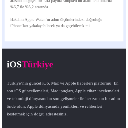
arasında değişen bir hata payına sahipken bu akıllı telefonlarda –
%6,7 ile %6,2 arasında.
Bakalım Apple Watch’ın adım ölçümlerindeki doğruluğu
iPhone’ları yakalayabilecek ya da geçebilecek mi.
iOS
Türkiye
Türkiye’nin güncel iOS, Mac ve Apple haberleri platformu. En
son iOS güncellemeleri, Mac ipuçları, Apple cihaz incelemeleri
ve teknoloji dünyasından son gelişmeler ile her zaman bir adım
önde olun. Apple dünyasında yenilikleri ve rehberleri
keşfetmek için doğru adrestesiniz.