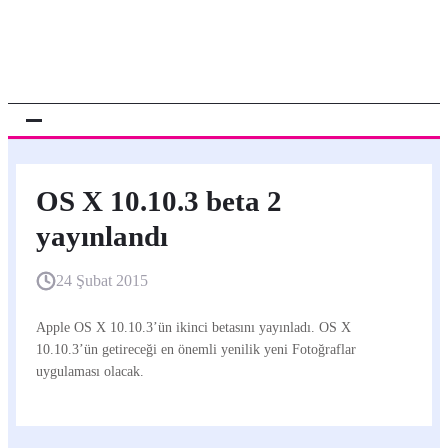
OS X 10.10.3 beta 2
yayınlandı
24 Şubat 2015
Apple OS X 10.10.3’ün ikinci betasını yayınladı. OS X
10.10.3’ün getireceği en önemli yenilik yeni Fotoğraflar
uygulaması olacak.