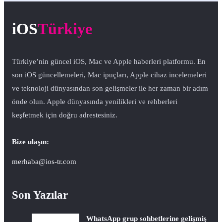
iOS
Türkiye
Türkiye’nin güncel iOS, Mac ve Apple haberleri platformu. En
son iOS güncellemeleri, Mac ipuçları, Apple cihaz incelemeleri
ve teknoloji dünyasından son gelişmeler ile her zaman bir adım
önde olun. Apple dünyasında yenilikleri ve rehberleri
keşfetmek için doğru adrestesiniz.
Bize ulaşın:
merhaba@ios-tr.com
Son Yazılar
WhatsApp grup sohbetlerine gelişmiş