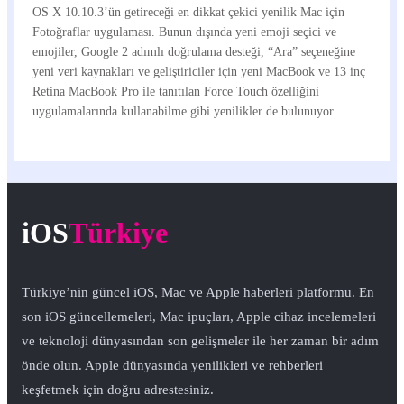
OS X 10.10.3’ün getireceği en dikkat çekici yenilik Mac için
Fotoğraflar uygulaması. Bunun dışında yeni emoji seçici ve
emojiler, Google 2 adımlı doğrulama desteği, “Ara” seçeneğine
yeni veri kaynakları ve geliştiriciler için yeni MacBook ve 13 inç
Retina MacBook Pro ile tanıtılan Force Touch özelliğini
uygulamalarında kullanabilme gibi yenilikler de bulunuyor.
iOS
Türkiye
Türkiye’nin güncel iOS, Mac ve Apple haberleri platformu. En
son iOS güncellemeleri, Mac ipuçları, Apple cihaz incelemeleri
ve teknoloji dünyasından son gelişmeler ile her zaman bir adım
önde olun. Apple dünyasında yenilikleri ve rehberleri
keşfetmek için doğru adrestesiniz.