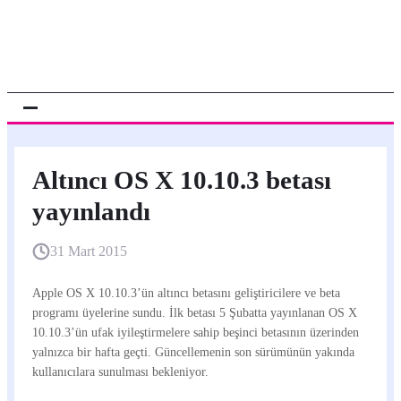
Altıncı OS X 10.10.3 betası
yayınlandı
31 Mart 2015
Apple OS X 10.10.3’ün altıncı betasını geliştiricilere ve beta
programı üyelerine sundu. İlk betası 5 Şubatta yayınlanan OS X
10.10.3’ün ufak iyileştirmelere sahip beşinci betasının üzerinden
yalnızca bir hafta geçti. Güncellemenin son sürümünün yakında
kullanıcılara sunulması bekleniyor.