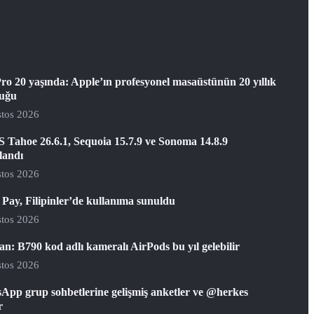
ro 20 yaşında: Apple’ın profesyonel masaüstünün 20 yıllık
luğu
tos 2026
 Tahoe 26.6.1, Sequoia 15.7.9 ve Sonoma 14.8.9
landı
tos 2026
Pay, Filipinler’de kullanıma sunuldu
tos 2026
: B790 kod adlı kameralı AirPods bu yıl gelebilir
tos 2026
App grup sohbetlerine gelişmiş anketler ve @herkes
r