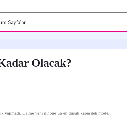
üm Sayfalar
 Kadar Olacak?
klik yapmadı. Daime yeni iPhone’un en düşük kapasiteli modeli