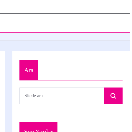
Ara
Son Yazılar