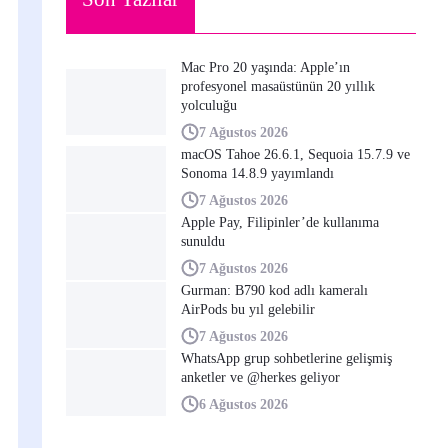
Mac Pro 20 yaşında: Apple’ın
profesyonel masaüstünün 20 yıllık
yolculuğu
7 Ağustos 2026
macOS Tahoe 26.6.1, Sequoia 15.7.9 ve
Sonoma 14.8.9 yayımlandı
7 Ağustos 2026
Apple Pay, Filipinler’de kullanıma
sunuldu
7 Ağustos 2026
Gurman: B790 kod adlı kameralı
AirPods bu yıl gelebilir
7 Ağustos 2026
WhatsApp grup sohbetlerine gelişmiş
anketler ve @herkes geliyor
6 Ağustos 2026