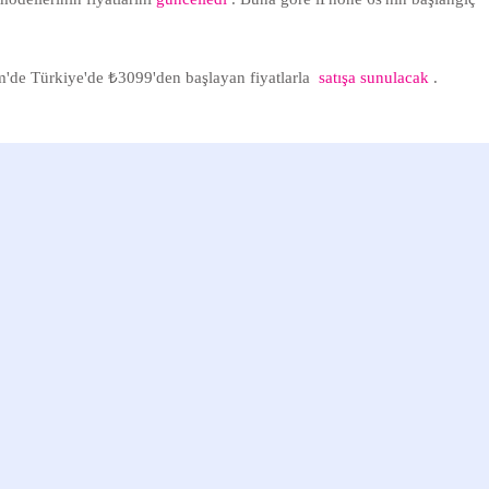
m'de Türkiye'de ₺3099'den başlayan fiyatlarla
satışa sunulacak
.