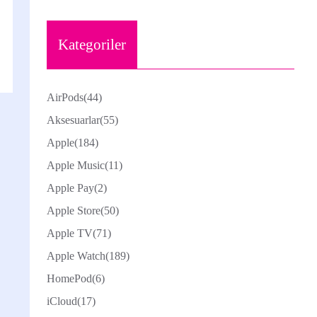
Kategoriler
AirPods
(44)
Aksesuarlar
(55)
Apple
(184)
Apple Music
(11)
Apple Pay
(2)
Apple Store
(50)
Apple TV
(71)
Apple Watch
(189)
HomePod
(6)
iCloud
(17)