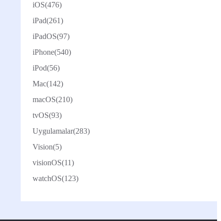
iOS
(476)
iPad
(261)
iPadOS
(97)
iPhone
(540)
iPod
(56)
Mac
(142)
macOS
(210)
tvOS
(93)
Uygulamalar
(283)
Vision
(5)
visionOS
(11)
watchOS
(123)