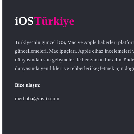
iOS
Türkiye
Türkiye’nin güncel iOS, Mac ve Apple haberleri platfor
güncellemeleri, Mac ipuçları, Apple cihaz incelemeleri 
dünyasından son gelişmeler ile her zaman bir adım önde
dünyasında yenilikleri ve rehberleri keşfetmek için doğr
Bize ulaşın:
merhaba@ios-tr.com