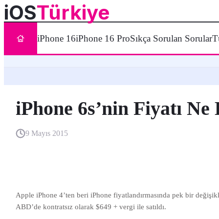
iOS
Türkiye
iPhone 16
iPhone 16 Pro
Sıkça Sorulan Sorular
T
iPhone 6s’nin Fiyatı Ne
9 Mayıs 2015
Apple iPhone 4’ten beri iPhone fiyatlandırmasında pek bir değişi
ABD’de kontratsız olarak $649 + vergi ile satıldı.