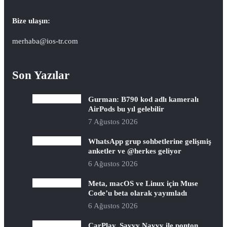
Bize ulaşın:
merhaba@ios-tr.com
Son Yazılar
Gurman: B790 kod adlı kameralı
AirPods bu yıl gelebilir
7 Ağustos 2026
WhatsApp grup sohbetlerine gelişmiş
anketler ve @herkes geliyor
6 Ağustos 2026
Meta, macOS ve Linux için Muse
Code’u beta olarak yayımladı
6 Ağustos 2026
CarPlay, Savvy Navvy ile ponton