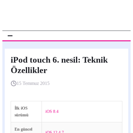
iPod touch 6. nesil: Teknik
Özellikler
15 Temmuz 2015
İlk iOS
iOS 8.4
sürümü
En güncel
iOS 12.4.7