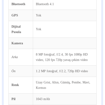
Bluetooth
Bluetooth 4.1
GPS
Yok
Dijital
Yok
Pusula
Kamera
8 MP fotoğraf, f/2.4, 30 fps 1080p HD
Arka
video, 120 fps 720p yavaş çekim video
Ön
1.2 MP fotoğraf, f/2.2, 720p HD video
Uzay Grisi, Altın, Gümüş, Pembe, Mavi,
Renk
Kırmızı
Pil
1043 mAh