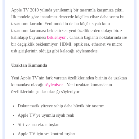
Apple TV 2010 yılında yenilenmiş bir tasarımla karşımıza çıktı.
İlk modele göre inanılmaz derecede küçülen cihaz daha sonra bu
tasarımını korudu. Yeni modelin de bu küçük siyah kutu
tasarımını koruması beklenirken yeni özelliklerden dolayı biraz
kalınlaşıp büyümesi
bekleniyor
. Cihazın bağlantı noktalarında ise
bir değişiklik beklenmiyor. HDMI, optik ses, ethernet ve micro
usb girişlerinin olduğu gibi kalacağı söylenmekte.
Uzaktan Kumanda
Yeni Apple TV'nin fark yaratan özelliklerinden birinin de uzaktan
kumandası olacağı
söyleniyor
. Yeni uzaktan kumandanın
özelliklerinin şunlar olacağı söyleniyor:
Dokunmatik yüzeye sahip daha büyük bir tasarım
Apple TV'ye uyumlu siyah renk
Siri ve ana ekran tuşları
Apple TV için ses kontrol tuşları