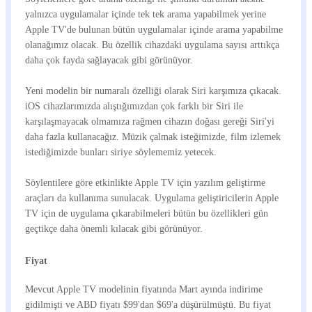
yalnızca uygulamalar içinde tek tek arama yapabilmek yerine
Apple TV'de bulunan bütün uygulamalar içinde arama yapabilme
olanağımız olacak. Bu özellik cihazdaki uygulama sayısı arttıkça
daha çok fayda sağlayacak gibi görünüyor.
Yeni modelin bir numaralı özelliği olarak Siri karşımıza çıkacak.
iOS cihazlarımızda alıştığımızdan çok farklı bir Siri ile
karşılaşmayacak olmamıza rağmen cihazın doğası gereği Siri'yi
daha fazla kullanacağız. Müzik çalmak isteğimizde, film izlemek
istediğimizde bunları siriye söylememiz yetecek.
Söylentilere göre etkinlikte Apple TV için yazılım geliştirme
araçları da kullanıma sunulacak. Uygulama geliştiricilerin Apple
TV için de uygulama çıkarabilmeleri bütün bu özellikleri gün
geçtikçe daha önemli kılacak gibi görünüyor.
Fiyat
Mevcut Apple TV modelinin fiyatında Mart ayında indirime
gidilmişti ve ABD fiyatı $99'dan $69'a düşürülmüştü. Bu fiyat