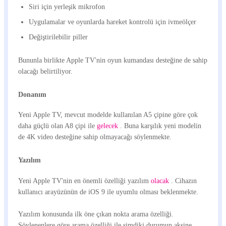
Siri için yerleşik mikrofon
Uygulamalar ve oyunlarda hareket kontrolü için ivmeölçer
Değiştirilebilir piller
Bununla birlikte Apple TV'nin oyun kumandası desteğine de sahip
olacağı belirtiliyor.
Donanım
Yeni Apple TV, mevcut modelde kullanılan A5 çipine göre çok
daha güçlü olan A8 çipi ile
gelecek
. Buna karşılık yeni modelin
de 4K video desteğine sahip olmayacağı söylenmekte.
Yazılım
Yeni Apple TV'nin en önemli özelliği yazılım
olacak
. Cihazın
kullanıcı arayüzünün de iOS 9 ile uyumlu olması beklenmekte.
Yazılım konusunda ilk öne çıkan nokta arama özelliği.
Söylenenlere göre arama özelliği ile şimdiki durumun aksine