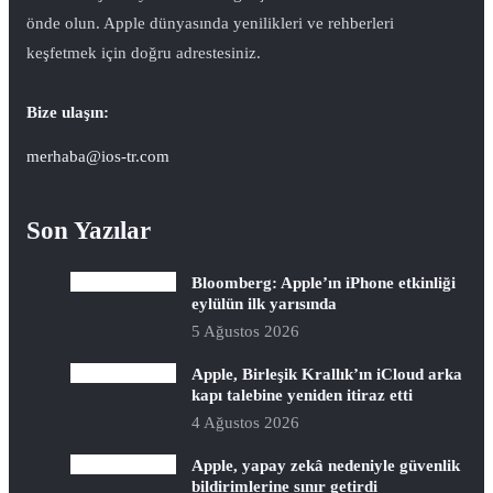
önde olun. Apple dünyasında yenilikleri ve rehberleri
keşfetmek için doğru adrestesiniz.
Bize ulaşın:
merhaba@ios-tr.com
Son Yazılar
Bloomberg: Apple’ın iPhone etkinliği
eylülün ilk yarısında
5 Ağustos 2026
Apple, Birleşik Krallık’ın iCloud arka
kapı talebine yeniden itiraz etti
4 Ağustos 2026
Apple, yapay zekâ nedeniyle güvenlik
bildirimlerine sınır getirdi