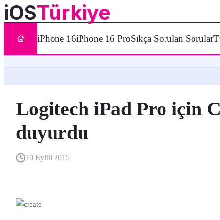
iOS
Türkiye
iPhone 16
iPhone 16 Pro
Sıkça Sorulan Sorular
T
Logitech iPad Pro için
duyurdu
10 Eylül 2015