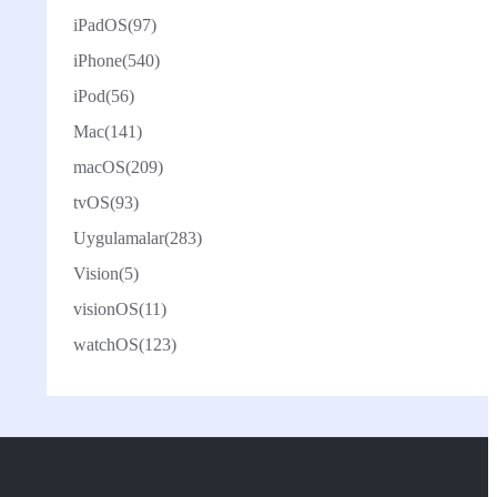
iPadOS
(97)
iPhone
(540)
iPod
(56)
Mac
(141)
macOS
(209)
tvOS
(93)
Uygulamalar
(283)
Vision
(5)
visionOS
(11)
watchOS
(123)