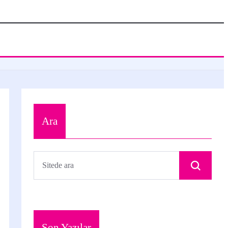
Ara
Son Yazılar