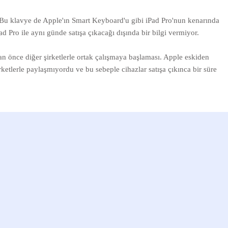
 Bu klavye de Apple'ın Smart Keyboard'u gibi iPad Pro'nun kenarında
d Pro ile aynı günde satışa çıkacağı dışında bir bilgi vermiyor.
n önce diğer şirketlerle ortak çalışmaya başlaması. Apple eskiden
şirketlerle paylaşmıyordu ve bu sebeple cihazlar satışa çıkınca bir süre