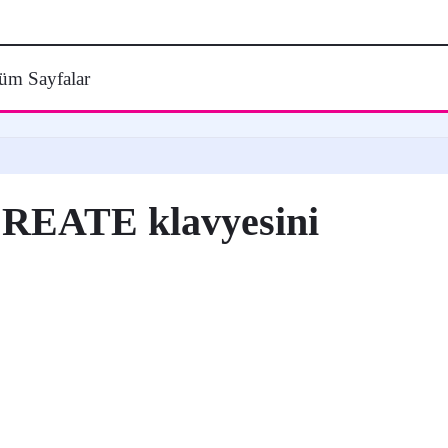
üm Sayfalar
 CREATE klavyesini