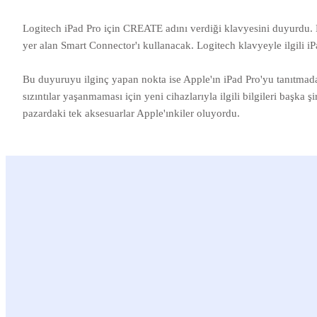
Logitech iPad Pro için CREATE adını verdiği klavyesini duyurdu.
yer alan Smart Connector'ı kullanacak. Logitech klavyeyle ilgili iPa
Bu duyuruyu ilginç yapan nokta ise Apple'ın iPad Pro'yu tanıtmada
sızıntılar yaşanmaması için yeni cihazlarıyla ilgili bilgileri başka 
pazardaki tek aksesuarlar Apple'ınkiler oluyordu.