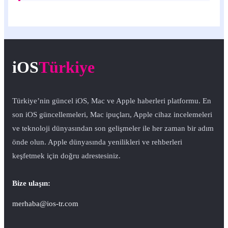
iOS
Türkiye
Türkiye’nin güncel iOS, Mac ve Apple haberleri platformu. En
son iOS güncellemeleri, Mac ipuçları, Apple cihaz incelemeleri
ve teknoloji dünyasından son gelişmeler ile her zaman bir adım
önde olun. Apple dünyasında yenilikleri ve rehberleri
keşfetmek için doğru adrestesiniz.
Bize ulaşın:
merhaba@ios-tr.com