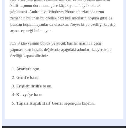
Shift tuşunun durumuna göre küçük ya da büyük olarak
görünmesi. Android ve Windows Phone cihazlarında uzun
zamandır bulunan bu özellik bazı kullanıcıların hoşuna gitse de
bundan hoşlanmayanlar da olacaktır. Neyse ki bu özelliği kapatıp
açma seçeneği bulunuyor.
iOS 9 klavyesinin büyük ve küçük harfler arasında geçiş
yapmasından hoşnut değilseniz aşağıdaki adımları izleyerek bu
özelliği kapatabilirsiniz.
Ayarlar
'ı açın.
Genel
'e basın.
Erişilebilirlik
'e basın.
Klavye
'ye basın.
Tuşları Küçük Harf Göster
seçeneğini kapatın.