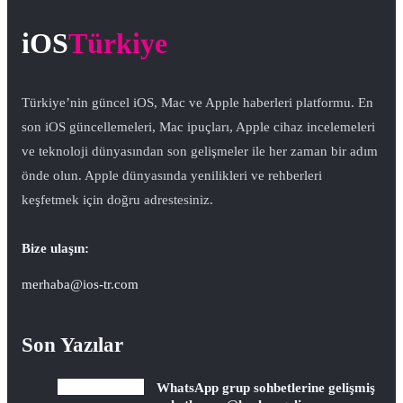
iOS
Türkiye
Türkiye’nin güncel iOS, Mac ve Apple haberleri platformu. En
son iOS güncellemeleri, Mac ipuçları, Apple cihaz incelemeleri
ve teknoloji dünyasından son gelişmeler ile her zaman bir adım
önde olun. Apple dünyasında yenilikleri ve rehberleri
keşfetmek için doğru adrestesiniz.
Bize ulaşın:
merhaba@ios-tr.com
Son Yazılar
WhatsApp grup sohbetlerine gelişmiş