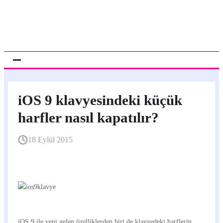
iOS 9 klavyesindeki küçük
harfler nasıl kapatılır?
18 Eylül 2015
iOS 9 ile yeni gelen özelliklerden biri de klavyedeki harflerin