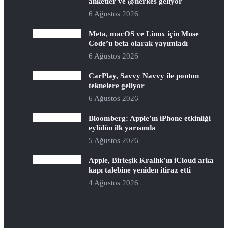
anketler ve @herkes geliyor
6 Ağustos 2026
Meta, macOS ve Linux için Muse
Code’u beta olarak yayımladı
6 Ağustos 2026
CarPlay, Savvy Navvy ile ponton
teknelere geliyor
6 Ağustos 2026
Bloomberg: Apple’ın iPhone etkinliği
eylülün ilk yarısında
5 Ağustos 2026
Apple, Birleşik Krallık’ın iCloud arka
kapı talebine yeniden itiraz etti
4 Ağustos 2026