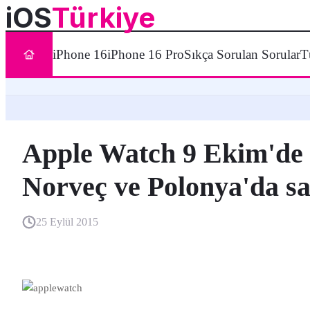
iOS
Türkiye
iPhone 16
iPhone 16 Pro
Sıkça Sorulan Sorular
T
Apple Watch 9 Ekim'de B
Norveç ve Polonya'da sa
25 Eylül 2015