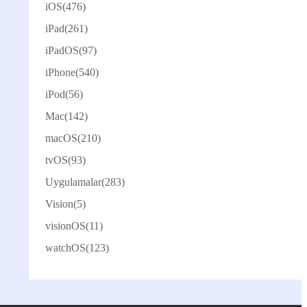
iOS
(476)
iPad
(261)
iPadOS
(97)
iPhone
(540)
iPod
(56)
Mac
(142)
macOS
(210)
tvOS
(93)
Uygulamalar
(283)
Vision
(5)
visionOS
(11)
watchOS
(123)