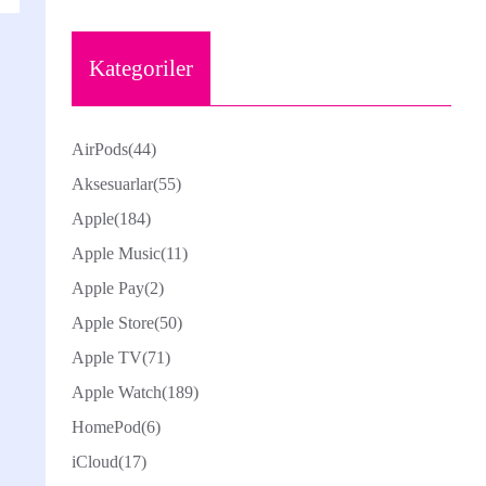
Kategoriler
AirPods
(44)
Aksesuarlar
(55)
Apple
(184)
Apple Music
(11)
Apple Pay
(2)
Apple Store
(50)
Apple TV
(71)
Apple Watch
(189)
HomePod
(6)
iCloud
(17)