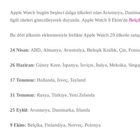
Apple Watch bugün beşinci dalga ülkeleri olan Avusturya, Danimarka
ilgili siteleri güncelleyerek duyurdu. Apple Watch 9 Ekim'de
Belç
Bu dört ülkenin eklenmesiyle birlikte Apple Watch 29 ülkede satışa 
24 Nisan:
ABD, Almanya, Avustralya, Birleşik Krallık, Çin, Fra
26 Haziran:
Güney Kore, İspanya, İsviçre, İtalya, Meksika, Sing
17 Temmuz:
Hollanda, İsveç, Tayland
31 Temmuz:
Rusya, Türkiye, Yeni Zelanda
25 Eylül:
Avusturya, Danimarka, İrlanda
9 Ekim:
Belçika, Finlandiya, Norveç, Polonya