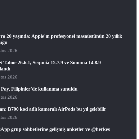
ro 20 yaşında: Apple’ın profesyonel masaüstünün 20 yıllık
luğu
tos 2026
 Tahoe 26.6.1, Sequoia 15.7.9 ve Sonoma 14.8.9
landı
tos 2026
Pay, Filipinler’de kullanıma sunuldu
tos 2026
: B790 kod adlı kameralı AirPods bu yıl gelebilir
tos 2026
App grup sohbetlerine gelişmiş anketler ve @herkes
r