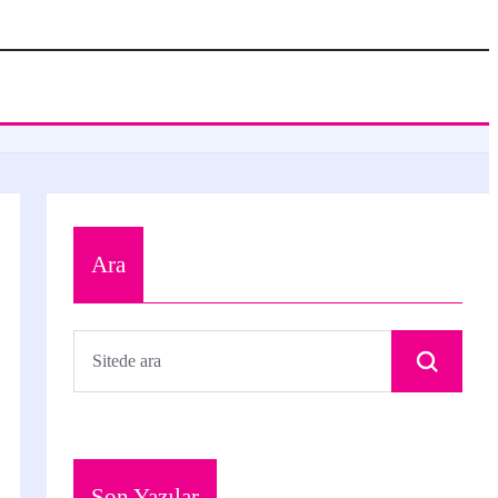
Ara
Son Yazılar