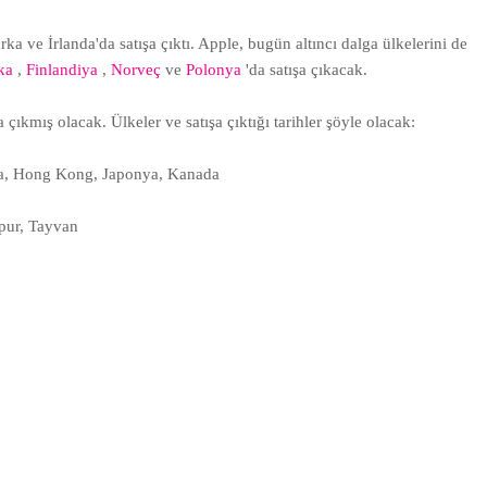
 ve İrlanda'da satışa çıktı. Apple, bugün altıncı dalga ülkelerini de
ika
,
Finlandiya
,
Norveç
ve
Polonya
'da satışa çıkacak.
çıkmış olacak. Ülkeler ve satışa çıktığı tarihler şöyle olacak:
nsa, Hong Kong, Japonya, Kanada
apur, Tayvan