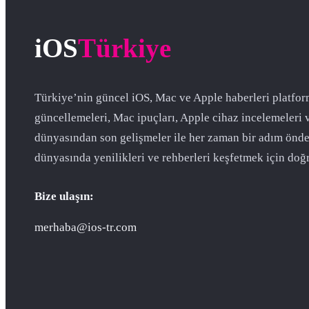
iOS
Türkiye
Türkiye’nin güncel iOS, Mac ve Apple haberleri platfor
güncellemeleri, Mac ipuçları, Apple cihaz incelemeleri 
dünyasından son gelişmeler ile her zaman bir adım önde
dünyasında yenilikleri ve rehberleri keşfetmek için doğr
Bize ulaşın:
merhaba@ios-tr.com