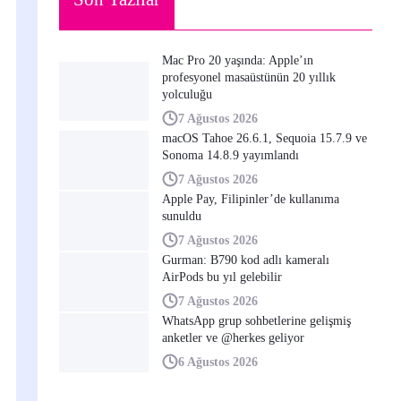
Mac Pro 20 yaşında: Apple’ın
profesyonel masaüstünün 20 yıllık
yolculuğu
7 Ağustos 2026
macOS Tahoe 26.6.1, Sequoia 15.7.9 ve
Sonoma 14.8.9 yayımlandı
7 Ağustos 2026
Apple Pay, Filipinler’de kullanıma
sunuldu
7 Ağustos 2026
Gurman: B790 kod adlı kameralı
AirPods bu yıl gelebilir
7 Ağustos 2026
WhatsApp grup sohbetlerine gelişmiş
anketler ve @herkes geliyor
6 Ağustos 2026