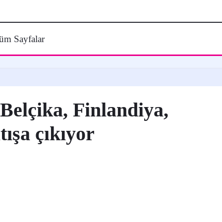
üm Sayfalar
elçika, Finlandiya,
tışa çıkıyor