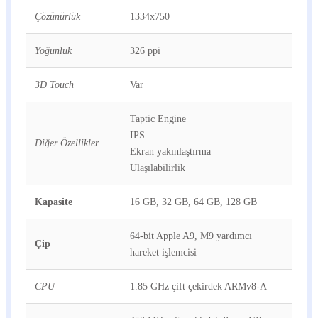
Çözünürlük
1334x750
Yoğunluk
326 ppi
3D Touch
Var
Taptic Engine
IPS
Diğer Özellikler
Ekran yakınlaştırma
Ulaşılabilirlik
Kapasite
16 GB, 32 GB, 64 GB, 128 GB
64-bit Apple A9, M9 yardımcı
Çip
hareket işlemcisi
CPU
1.85 GHz çift çekirdek ARMv8-A