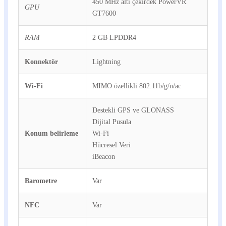
450 MHz altı çekirdek PowerVR
GPU
GT7600
RAM
2 GB LPDDR4
Konnektör
Lightning
Wi-Fi
MIMO özellikli 802.11b/g/n/ac
Destekli GPS ve GLONASS
Dijital Pusula
Konum belirleme
Wi-Fi
Hücresel Veri
iBeacon
Barometre
Var
NFC
Var