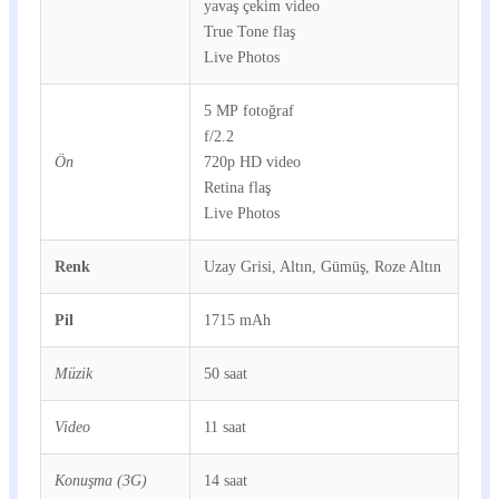
yavaş çekim video
True Tone flaş
Live Photos
5 MP fotoğraf
f/2.2
Ön
720p HD video
Retina flaş
Live Photos
Renk
Uzay Grisi, Altın, Gümüş, Roze Altın
Pil
1715 mAh
Müzik
50 saat
Video
11 saat
Konuşma (3G)
14 saat