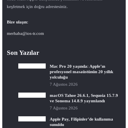
keşfetmek için doğru adrestesiniz.
Bize ulaşın:
merhaba@ios-tr.com
Son Yazılar
Mac Pro 20 yaşında: Apple’ın
profesyonel masaüstünün 20 yıllık
yolculuğu
7 Ağustos 2026
macOS Tahoe 26.6.1, Sequoia 15.7.9
ve Sonoma 14.8.9 yayımlandı
7 Ağustos 2026
Apple Pay, Filipinler’de kullanıma
sunuldu