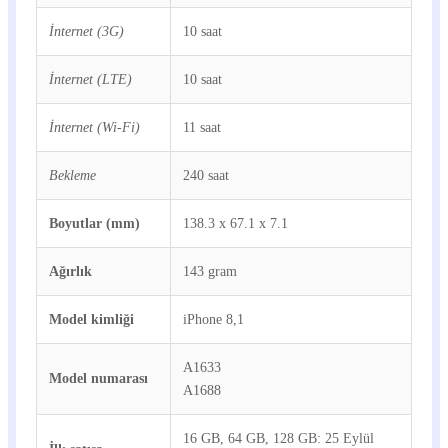
İnternet (3G)
10 saat
İnternet (LTE)
10 saat
İnternet (Wi-Fi)
11 saat
Bekleme
240 saat
Boyutlar (mm)
138.3 x 67.1 x 7.1
Ağırlık
143 gram
Model kimliği
iPhone 8,1
A1633
Model numarası
A1688
16 GB, 64 GB, 128 GB: 25 Eylül