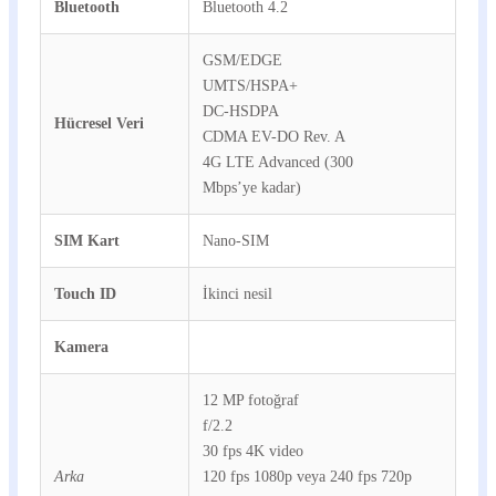
Bluetooth
Bluetooth 4.2
GSM/EDGE
UMTS/HSPA+
DC-HSDPA
Hücresel Veri
CDMA EV-DO Rev. A
4G LTE Advanced (300
Mbps’ye kadar)
SIM Kart
Nano-SIM
Touch ID
İkinci nesil
Kamera
12 MP fotoğraf
f/2.2
30 fps 4K video
Arka
120 fps 1080p veya 240 fps 720p