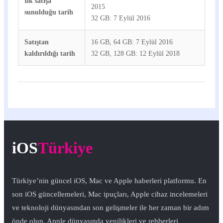
İlk satışa
2015
sunulduğu tarih
32 GB: 7 Eylül 2016
Satıştan
16 GB, 64 GB: 7 Eylül 2016
kaldırıldığı tarih
32 GB, 128 GB: 12 Eylül 2018
iOS
Türkiye
Türkiye’nin güncel iOS, Mac ve Apple haberleri platformu. En
son iOS güncellemeleri, Mac ipuçları, Apple cihaz incelemeleri
ve teknoloji dünyasından son gelişmeler ile her zaman bir adım
önde olun. Apple dünyasında yenilikleri ve rehberleri