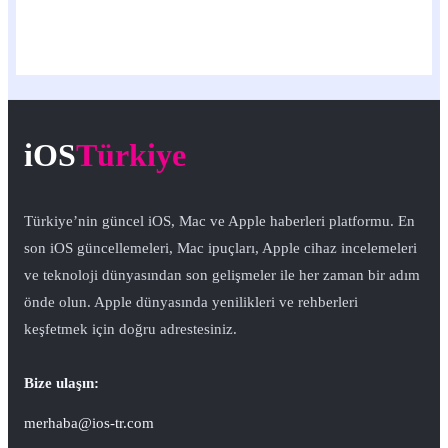
iOS
Türkiye
Türkiye’nin güncel iOS, Mac ve Apple haberleri platformu. En
son iOS güncellemeleri, Mac ipuçları, Apple cihaz incelemeleri
ve teknoloji dünyasından son gelişmeler ile her zaman bir adım
önde olun. Apple dünyasında yenilikleri ve rehberleri
keşfetmek için doğru adrestesiniz.
Bize ulaşın:
merhaba@ios-tr.com