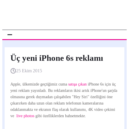
Üç yeni iPhone 6s reklamı
25 Ekim 2015
Apple, ülkemizde geçtiğimiz cuma
satışa çıkan
iPhone 6s için üç
yeni reklam yayınladı. Bu reklamların ikisi artık iPhone'un şarjda
olmasına gerek duymadan çalışabilen "Hey Siri" özelliğini öne
çıkarırken daha uzun olan reklam telefonun kameralarına
odaklanmakta ve ekranın flaş olarak kullanımı, 4K video çekimi
ve
live photos
gibi özelliklerden bahsetmekte.