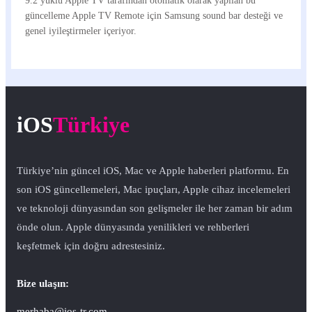
9.2 yüklü Apple TV tarafından otomatik olarak yapılan bu
güncelleme Apple TV Remote için Samsung sound bar desteği ve
genel iyileştirmeler içeriyor.
iOS
Türkiye
Türkiye’nin güncel iOS, Mac ve Apple haberleri platformu. En
son iOS güncellemeleri, Mac ipuçları, Apple cihaz incelemeleri
ve teknoloji dünyasından son gelişmeler ile her zaman bir adım
önde olun. Apple dünyasında yenilikleri ve rehberleri
keşfetmek için doğru adrestesiniz.
Bize ulaşın:
merhaba@ios-tr.com