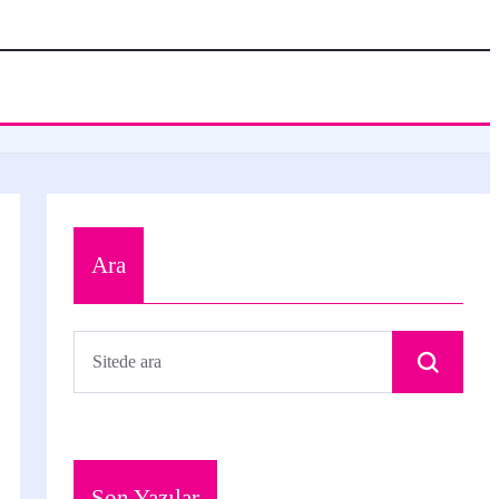
Ara
Son Yazılar