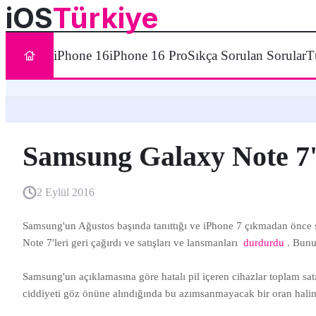
iOS
Türkiye
iPhone 16
iPhone 16 Pro
Sıkça Sorulan Sorular
T
Samsung Galaxy Note 7'l
2 Eylül 2016
Samsung'un Ağustos başında tanıttığı ve iPhone 7 çıkmadan önce sat
Note 7'leri geri çağırdı ve satışları ve lansmanları
durdurdu
. Bunu
Samsung'un açıklamasına göre hatalı pil içeren cihazlar toplam sat
ciddiyeti göz önüne alındığında bu azımsanmayacak bir oran halin