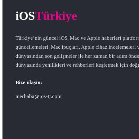
iOS
Türkiye
Türkiye’nin güncel iOS, Mac ve Apple haberleri platfor
güncellemeleri, Mac ipuçları, Apple cihaz incelemeleri 
dünyasından son gelişmeler ile her zaman bir adım önde
dünyasında yenilikleri ve rehberleri keşfetmek için doğr
Bize ulaşın:
merhaba@ios-tr.com