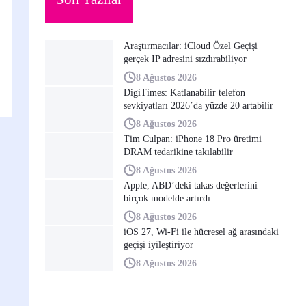
Araştırmacılar: iCloud Özel Geçişi
gerçek IP adresini sızdırabiliyor
8 Ağustos 2026
DigiTimes: Katlanabilir telefon
sevkiyatları 2026’da yüzde 20 artabilir
8 Ağustos 2026
Tim Culpan: iPhone 18 Pro üretimi
DRAM tedarikine takılabilir
8 Ağustos 2026
Apple, ABD’deki takas değerlerini
birçok modelde artırdı
8 Ağustos 2026
iOS 27, Wi-Fi ile hücresel ağ arasındaki
geçişi iyileştiriyor
8 Ağustos 2026