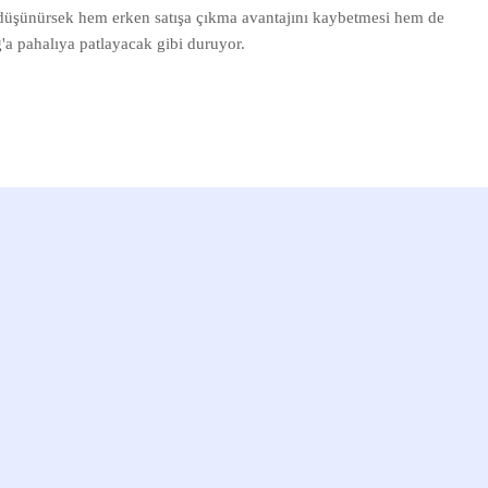
ı düşünürsek hem erken satışa çıkma avantajını kaybetmesi hem de
g'a pahalıya patlayacak gibi duruyor.