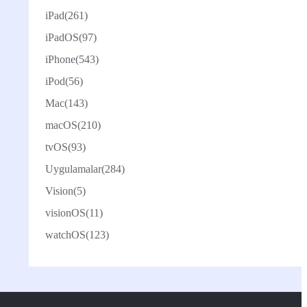
iPad
(261)
iPadOS
(97)
iPhone
(543)
iPod
(56)
Mac
(143)
macOS
(210)
tvOS
(93)
Uygulamalar
(284)
Vision
(5)
visionOS
(11)
watchOS
(123)