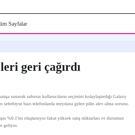
üm Sayfalar
eri geri çağırdı
ışa sunarak sabırsız kullanıcıların seçimini kolaylaştırdığı Galaxy
n sebebiyse bazı telefonlarda meydana gelen pilin alev alma sorunu.
ışın %0.1'ini oluşturuyor fakat yüksek satış miktarları ve durumun
e geliyor.