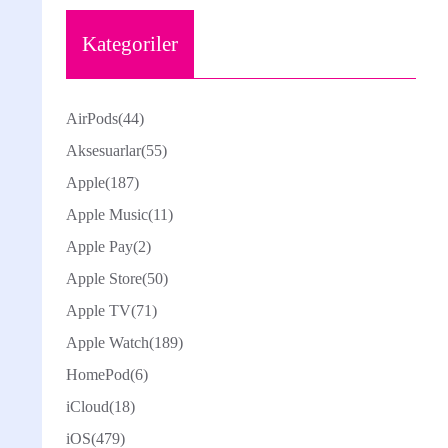
Kategoriler
AirPods
(44)
Aksesuarlar
(55)
Apple
(187)
Apple Music
(11)
Apple Pay
(2)
Apple Store
(50)
Apple TV
(71)
Apple Watch
(189)
HomePod
(6)
iCloud
(18)
iOS
(479)