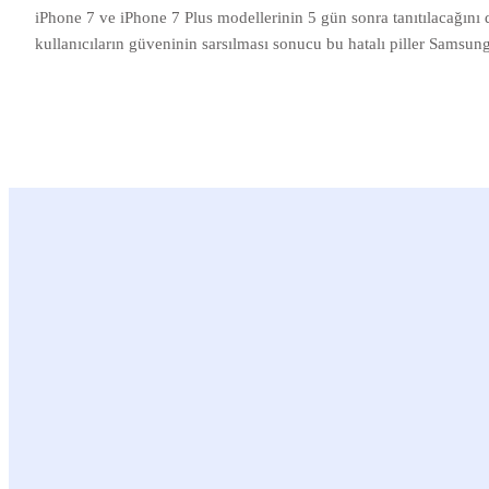
iPhone 7 ve iPhone 7 Plus modellerinin 5 gün sonra tanıtılacağın
kullanıcıların güveninin sarsılması sonucu bu hatalı piller Samsun