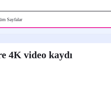
üm Sayfalar
re 4K video kaydı