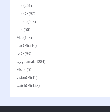
iPad
(261)
iPadOS
(97)
iPhone
(543)
iPod
(56)
Mac
(143)
macOS
(210)
tvOS
(93)
Uygulamalar
(284)
Vision
(5)
visionOS
(11)
watchOS
(123)