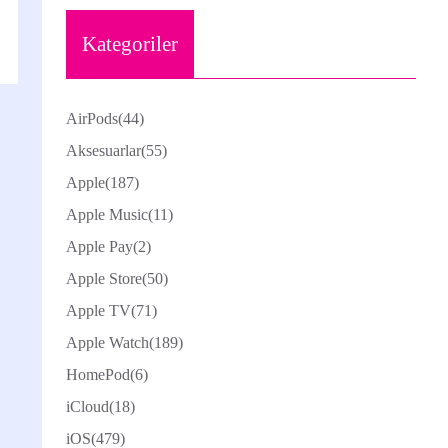
Kategoriler
AirPods
(44)
Aksesuarlar
(55)
Apple
(187)
Apple Music
(11)
Apple Pay
(2)
Apple Store
(50)
Apple TV
(71)
Apple Watch
(189)
HomePod
(6)
iCloud
(18)
iOS
(479)