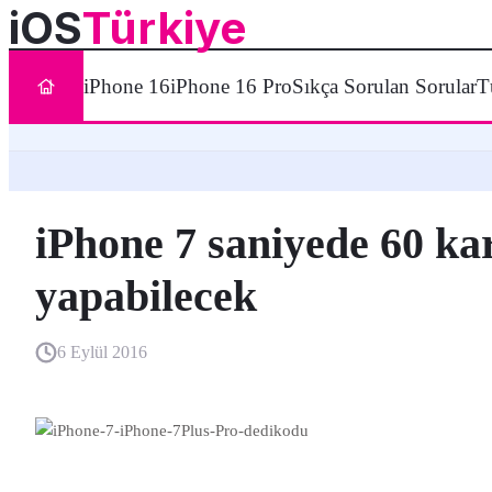
iOS
Türkiye
iPhone 16
iPhone 16 Pro
Sıkça Sorulan Sorular
T
iPhone 7 saniyede 60 ka
yapabilecek
6 Eylül 2016