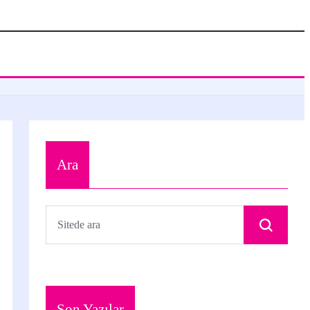
Ara
Son Yazılar