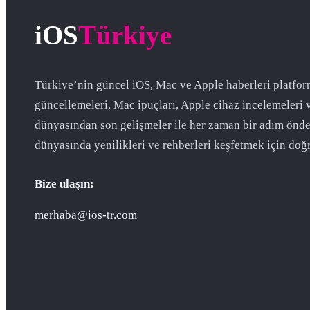
iOS
Türkiye
Türkiye’nin güncel iOS, Mac ve Apple haberleri platfor
güncellemeleri, Mac ipuçları, Apple cihaz incelemeleri 
dünyasından son gelişmeler ile her zaman bir adım önde
dünyasında yenilikleri ve rehberleri keşfetmek için doğr
Bize ulaşın:
merhaba@ios-tr.com