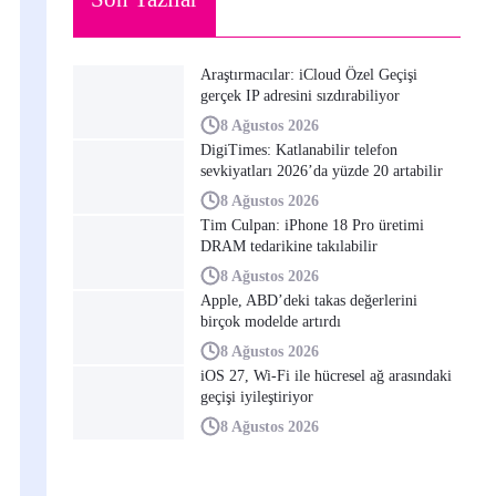
Araştırmacılar: iCloud Özel Geçişi
gerçek IP adresini sızdırabiliyor
8 Ağustos 2026
DigiTimes: Katlanabilir telefon
sevkiyatları 2026’da yüzde 20 artabilir
8 Ağustos 2026
Tim Culpan: iPhone 18 Pro üretimi
DRAM tedarikine takılabilir
8 Ağustos 2026
Apple, ABD’deki takas değerlerini
birçok modelde artırdı
8 Ağustos 2026
iOS 27, Wi-Fi ile hücresel ağ arasındaki
geçişi iyileştiriyor
8 Ağustos 2026